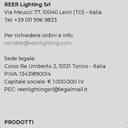
REER Lighting Srl
Via Meucci 77, 10040 Leinì (TO) - Italia
Tel: +39 011 996 9833
Per richiedere ordini e info:
vendite@reerlighting.com
Sede legale:
Corso Re Umberto 2, 10121 Torino - Italia
P.IVA: 13431890014
Capitale sociale: € 1.000.000 I.V.
PEC: reerlightingsrl@legalmail.it
PRODOTTI