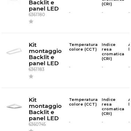
Backlit e
(CRI)
panel LED
-
-
-
6361180
Kit
Temperatura
Indice
A
colore (CCT)
resa
montaggio
cromatica
Backlit e
(CRI)
panel LED
-
-
-
6361183
Kit
Temperatura
Indice
A
colore (CCT)
resa
montaggio
cromatica
Backlit e
(CRI)
panel LED
-
-
-
6360745