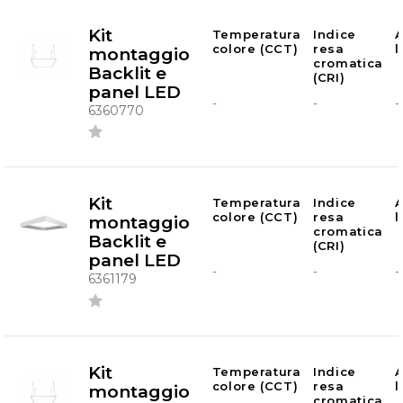
Kit
Temperatura
Indice
A
colore (CCT)
resa
montaggio
cromatica
Backlit e
(CRI)
panel LED
-
-
-
6360770
Kit
Temperatura
Indice
A
colore (CCT)
resa
montaggio
cromatica
Backlit e
(CRI)
panel LED
-
-
-
6361179
Kit
Temperatura
Indice
A
colore (CCT)
resa
montaggio
cromatica