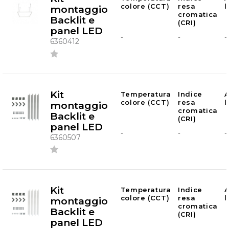
colore (CCT)
resa
montaggio
cromatica
Backlit e
(CRI)
panel LED
-
-
-
6360412
Kit
Temperatura
Indice
A
colore (CCT)
resa
montaggio
cromatica
Backlit e
(CRI)
panel LED
-
-
-
6360507
Kit
Temperatura
Indice
A
colore (CCT)
resa
montaggio
cromatica
Backlit e
(CRI)
panel LED
-
-
-