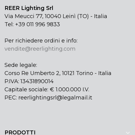
REER Lighting Srl
Via Meucci 77, 10040 Leinì (TO) - Italia
Tel: +39 011 996 9833
Per richiedere ordini e info:
vendite@reerlighting.com
Sede legale:
Corso Re Umberto 2, 10121 Torino - Italia
P.IVA: 13431890014
Capitale sociale: € 1.000.000 I.V.
PEC: reerlightingsrl@legalmail.it
PRODOTTI