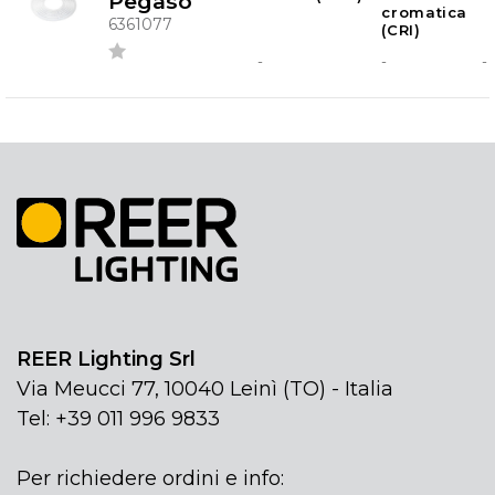
Pegaso
cromatica
6361077
(CRI)
-
-
-
REER Lighting Srl
Via Meucci 77, 10040 Leinì (TO) - Italia
Tel: +39 011 996 9833
Per richiedere ordini e info: