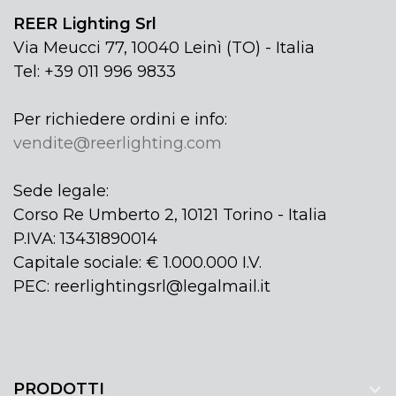
REER Lighting Srl
Via Meucci 77, 10040 Leinì (TO) - Italia
Tel: +39 011 996 9833
Per richiedere ordini e info:
vendite@reerlighting.com
Sede legale:
Corso Re Umberto 2, 10121 Torino - Italia
P.IVA: 13431890014
Capitale sociale: € 1.000.000 I.V.
PEC: reerlightingsrl@legalmail.it
PRODOTTI