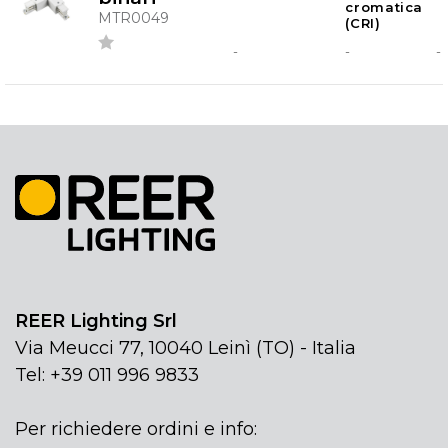
cromatica
MTR0049
(CRI)
-
-
-
REER Lighting Srl
Via Meucci 77, 10040 Leinì (TO) - Italia
Tel: +39 011 996 9833
Per richiedere ordini e info: