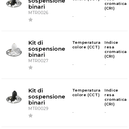
sospensione
cromatica
binari
(CRI)
MTR0026
-
-
Kit di
Temperatura
Indice
colore (CCT)
resa
sospensione
cromatica
binari
(CRI)
MTR0027
-
-
Kit di
Temperatura
Indice
colore (CCT)
resa
sospensione
cromatica
binari
(CRI)
MTR0029
-
-