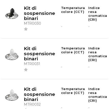
Kit di
Temperatura
Indice
colore (CCT)
resa
sospensione
cromatica
binari
(CRI)
MTR0030
-
-
Kit di
Temperatura
Indice
colore (CCT)
resa
sospensione
cromatica
binari
(CRI)
MTR0031
-
-
Kit di
Temperatura
Indice
colore (CCT)
resa
sospensione
cromatica
binari
(CRI)
MTR0032
-
-