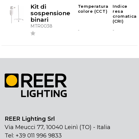
Kit di
Temperatura
Indice
colore (CCT)
resa
sospensione
cromatica
binari
(CRI)
MTR0038
-
-
REER Lighting Srl
Via Meucci 77, 10040 Leinì (TO) - Italia
Tel: +39 011 996 9833