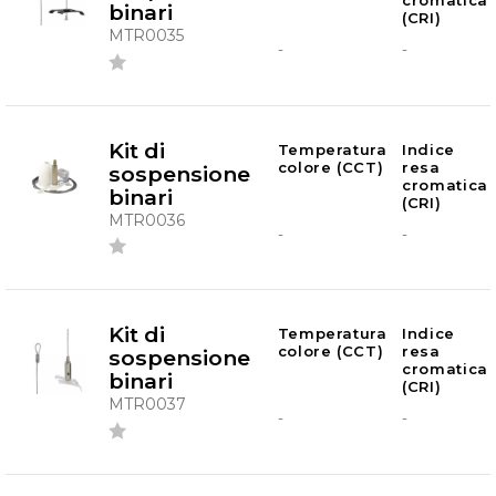
cromatica
binari
(CRI)
MTR0035
-
-
Kit di
Temperatura
Indice
colore (CCT)
resa
sospensione
cromatica
binari
(CRI)
MTR0036
-
-
Kit di
Temperatura
Indice
colore (CCT)
resa
sospensione
cromatica
binari
(CRI)
MTR0037
-
-