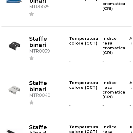
binari
cromatica
MTR0025
(CRI)
-
-
-
Staffe
Temperatura
Indice
A
colore (CCT)
resa
l
binari
cromatica
MTR0039
(CRI)
-
-
-
Staffe
Temperatura
Indice
A
colore (CCT)
resa
l
binari
cromatica
MTR0040
(CRI)
-
-
-
Staffe
Temperatura
Indice
A
colore (CCT)
resa
l