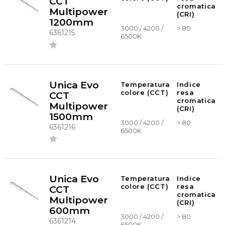
CCT
cromatica
Multipower
(CRI)
1200mm
3000 / 4200 /
> 80
6361215
6500K
Unica Evo
Temperatura
Indice
colore (CCT)
resa
CCT
cromatica
Multipower
(CRI)
1500mm
3000 / 4200 /
> 80
6361216
6500K
Unica Evo
Temperatura
Indice
colore (CCT)
resa
CCT
cromatica
Multipower
(CRI)
600mm
3000 / 4200 /
> 80
6361214
6500K