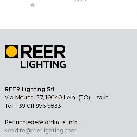
REER Lighting Srl
Via Meucci 77, 10040 Leinì (TO) - Italia
Tel: +39 011 996 9833
Per richiedere ordini e info:
vendite@reerlighting.com