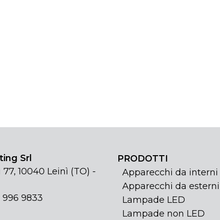
ing Srl
PRODOTTI
 77, 10040 Leinì (TO) -
Apparecchi da interni
Apparecchi da esterni
1 996 9833
Lampade LED
Lampade non LED