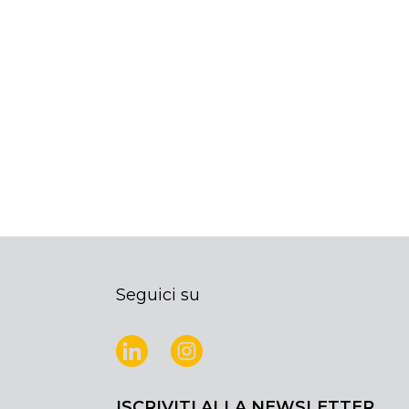
Seguici su
ISCRIVITI ALLA NEWSLETTER