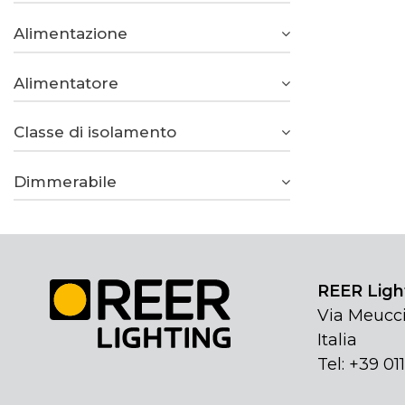
Alimentazione
Alimentatore
Classe di isolamento
Dimmerabile
REER Light
Via Meucci
Italia
Tel: +39 01