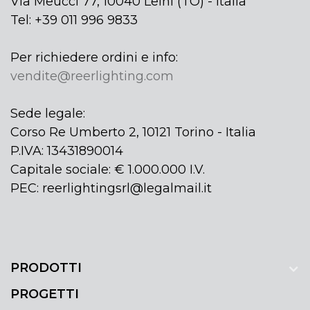
Via Meucci 77, 10040 Leinì (TO) - Italia
Tel: +39 011 996 9833
Per richiedere ordini e info:
vendite@reerlighting.com
Sede legale:
Corso Re Umberto 2, 10121 Torino - Italia
P.IVA: 13431890014
Capitale sociale: € 1.000.000 I.V.
PEC: reerlightingsrl@legalmail.it
PRODOTTI
PROGETTI