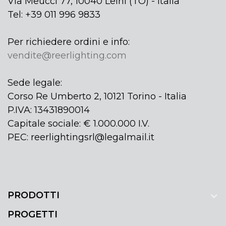
Via Meucci 77, 10040 Leinì (TO) - Italia
Tel: +39 011 996 9833
Per richiedere ordini e info:
vendite@reerlighting.com
Sede legale:
Corso Re Umberto 2, 10121 Torino - Italia
P.IVA: 13431890014
Capitale sociale: € 1.000.000 I.V.
PEC: reerlightingsrl@legalmail.it
PRODOTTI
PROGETTI