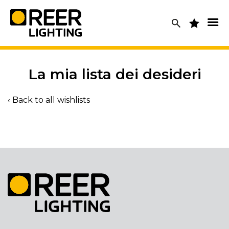
Skip
to
content
La mia lista dei desideri
‹ Back to all wishlists