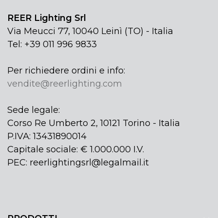
REER Lighting Srl
Via Meucci 77, 10040 Leinì (TO) - Italia
Tel: +39 011 996 9833
Per richiedere ordini e info:
vendite@reerlighting.com
Sede legale:
Corso Re Umberto 2, 10121 Torino - Italia
P.IVA: 13431890014
Capitale sociale: € 1.000.000 I.V.
PEC: reerlightingsrl@legalmail.it