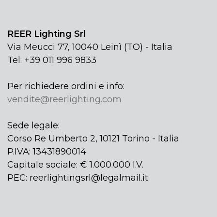
REER Lighting Srl
Via Meucci 77, 10040 Leinì (TO) - Italia
Tel: +39 011 996 9833
Per richiedere ordini e info:
vendite@reerlighting.com
Sede legale:
Corso Re Umberto 2, 10121 Torino - Italia
P.IVA: 13431890014
Capitale sociale: € 1.000.000 I.V.
PEC: reerlightingsrl@legalmail.it