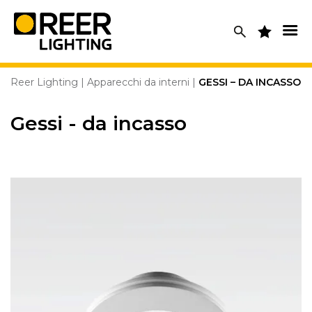
Skip
to
content
Reer Lighting
|
Apparecchi da interni
|
GESSI – DA INCASSO
Gessi - da incasso