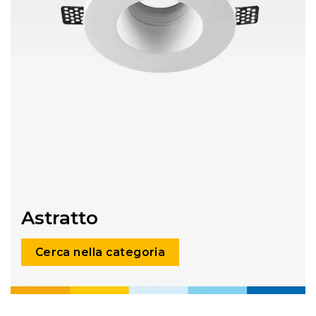
Astratto
Cerca nella categoria