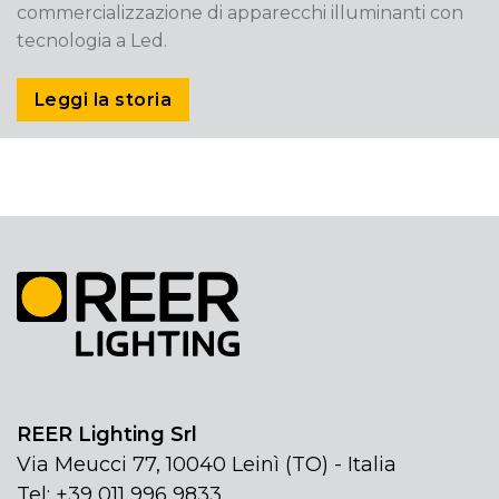
commercializzazione di apparecchi illuminanti con
tecnologia a Led.
Leggi la storia
REER Lighting Srl
Via Meucci 77, 10040 Leinì (TO) - Italia
Tel: +39 011 996 9833