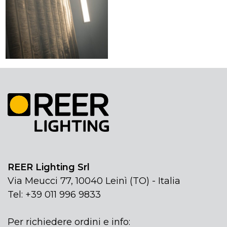
REER Lighting Srl
Via Meucci 77, 10040 Leinì (TO) - Italia
Tel: +39 011 996 9833
Per richiedere ordini e info: