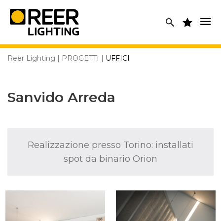
Skip
to
content
Reer Lighting
|
PROGETTI
|
UFFICI
Sanvido Arreda
Realizzazione presso Torino: installati
spot da binario Orion