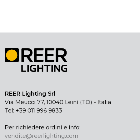
REER Lighting Srl
Via Meucci 77, 10040 Leinì (TO) - Italia
Tel: +39 011 996 9833
Per richiedere ordini e info:
vendite@reerlighting.com