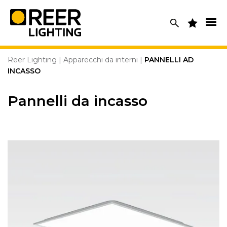
Skip
to
content
Reer Lighting
|
Apparecchi da interni
|
PANNELLI AD
INCASSO
Pannelli da incasso