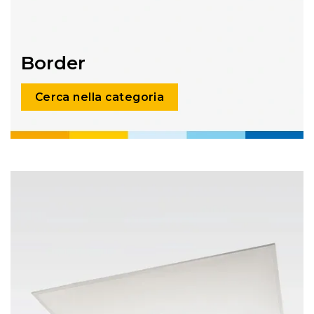
Border
Cerca nella categoria