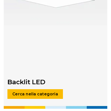
Backlit LED
Cerca nella categoria