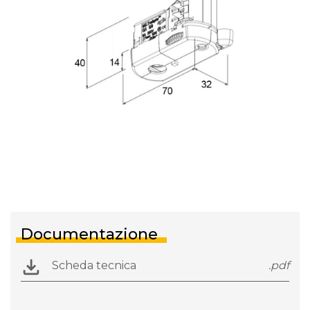
Documentazione
Scheda tecnica
.pdf