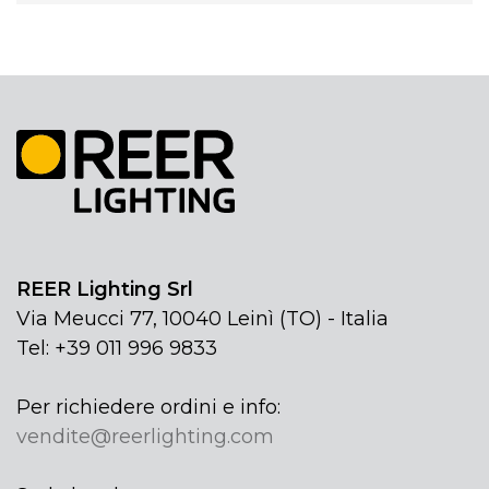
REER Lighting Srl
Via Meucci 77, 10040 Leinì (TO) - Italia
Tel: +39 011 996 9833
Per richiedere ordini e info:
vendite@reerlighting.com