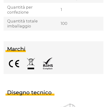
Quantità per
1
confezione
Quantità totale
100
imballaggio
Marchi
Disegno tecnico