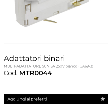
Adattatori binari
MULTI-ADATTATORE 50N 6A 250V bianco (GA69-3)
Cod.
MTR0044
Aggiungi ai preferiti