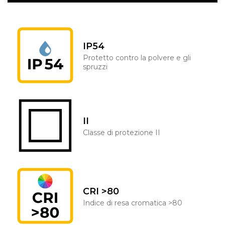
IP54
Protetto contro la polvere e gli
spruzzi
II
Classe di protezione II
CRI >80
Indice di resa cromatica >80