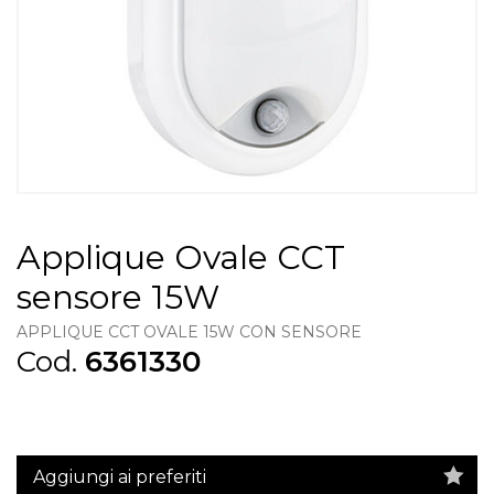
Applique Ovale CCT
sensore 15W
APPLIQUE CCT OVALE 15W CON SENSORE
Cod.
6361330
Aggiungi ai preferiti