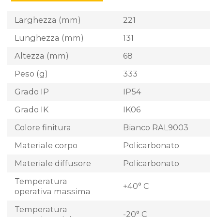
Larghezza (mm)
221
Lunghezza (mm)
131
Altezza (mm)
68
Peso (g)
333
Grado IP
IP54
Grado IK
IK06
Colore finitura
Bianco RAL9003
Materiale corpo
Policarbonato
Materiale diffusore
Policarbonato
Temperatura
+40° C
operativa massima
Temperatura
-20° C