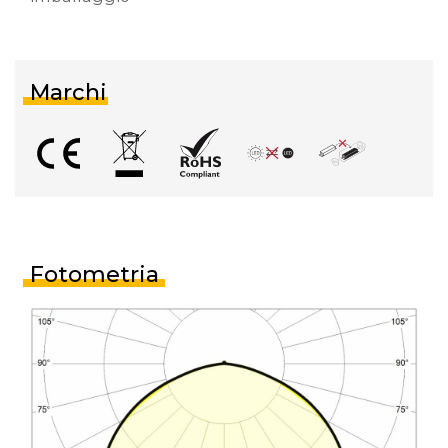
Marchi
Fotometria