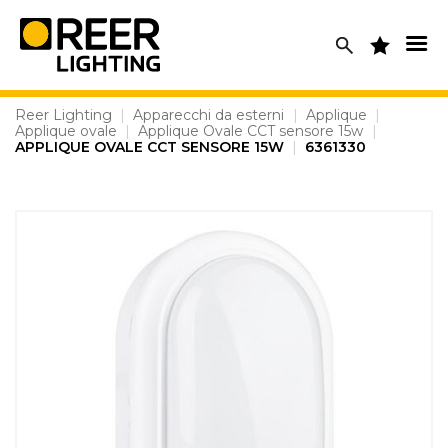
Skip
to
content
Reer Lighting
|
Apparecchi da esterni
|
Applique
|
Applique ovale
|
Applique Ovale CCT sensore 15w
|
APPLIQUE OVALE CCT SENSORE 15W
|
6361330