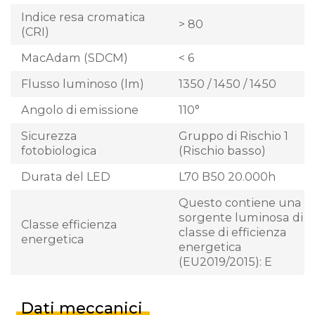
Indice resa cromatica
> 80
(CRI)
MacAdam (SDCM)
< 6
Flusso luminoso (lm)
1350 / 1450 / 1450
Angolo di emissione
110°
Sicurezza
Gruppo di Rischio 1
fotobiologica
(Rischio basso)
Durata del LED
L70 B50 20.000h
Questo contiene una
sorgente luminosa di
Classe efficienza
classe di efficienza
energetica
energetica
(EU2019/2015): E
Dati meccanici