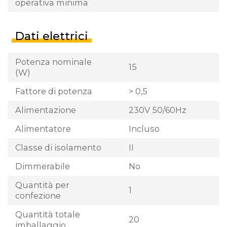
operativa minima
Dati elettrici
Potenza nominale
15
(W)
Fattore di potenza
> 0,5
Alimentazione
230V 50/60Hz
Alimentatore
Incluso
Classe di isolamento
II
Dimmerabile
No
Quantità per
1
confezione
Quantità totale
20
imballaggio