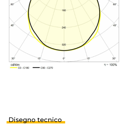
Disegno tecnico