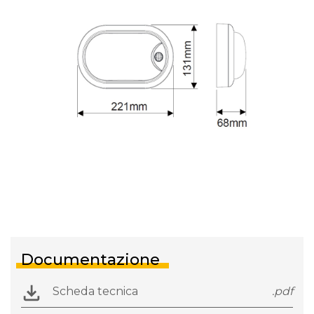
Documentazione
Scheda tecnica
.pdf