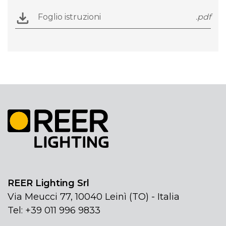
Foglio istruzioni
.pdf
REER Lighting Srl
Via Meucci 77, 10040 Leinì (TO) - Italia
Tel: +39 011 996 9833