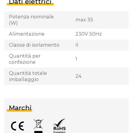
Dati elettrici
Potenza nominale
max 35
(W)
Alimentazione
230V 50Hz
Classe di isolamento
II
Quantità per
1
confezione
Quantità totale
24
imballaggio
Marchi