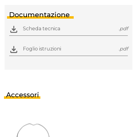
Documentazione
Scheda tecnica
.pdf
Foglio istruzioni
.pdf
Accessori