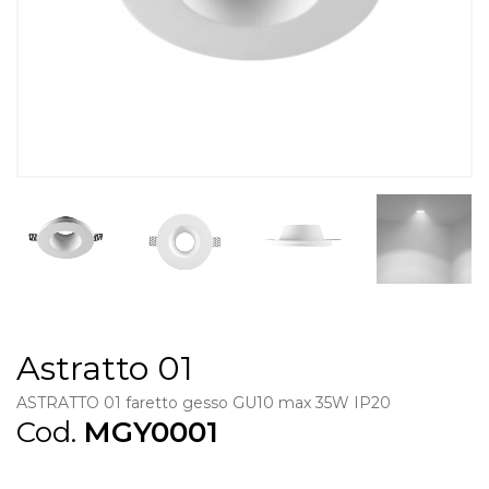
Astratto 01
ASTRATTO 01 faretto gesso GU10 max 35W IP20
Cod.
MGY0001