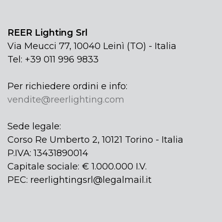
REER Lighting Srl
Via Meucci 77, 10040 Leinì (TO) - Italia
Tel: +39 011 996 9833
Per richiedere ordini e info:
vendite@reerlighting.com
Sede legale:
Corso Re Umberto 2, 10121 Torino - Italia
P.IVA: 13431890014
Capitale sociale: € 1.000.000 I.V.
PEC: reerlightingsrl@legalmail.it