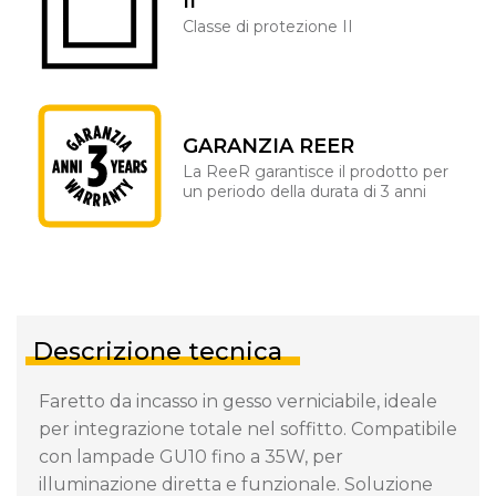
II
Classe di protezione II
GARANZIA REER
La ReeR garantisce il prodotto per
un periodo della durata di 3 anni
Descrizione tecnica
Faretto da incasso in gesso verniciabile, ideale
per integrazione totale nel soffitto. Compatibile
con lampade GU10 fino a 35W, per
illuminazione diretta e funzionale. Soluzione