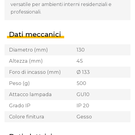
versatile per ambienti interni residenziali e
professionali.
Dati meccanici
Diametro (mm)
130
Altezza (mm)
45
Foro di incasso (mm)
Ø 133
Peso (g)
500
Attacco lampada
GU10
Grado IP
IP 20
Colore finitura
Gesso