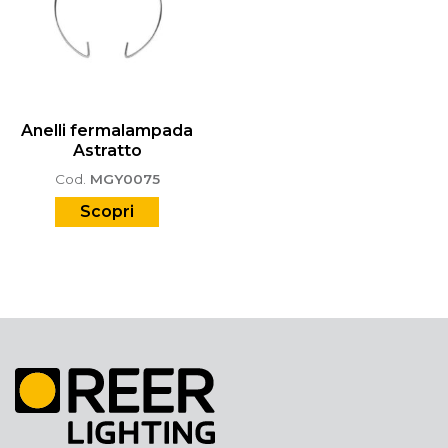
Anelli fermalampada
Astratto
Cod.
MGY0075
Scopri