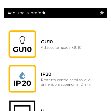
Aggiungi ai preferiti
GU10
Attacco lampada: GU10
IP20
Protetto contro corpi solidi di
dimensioni superiori a 12 mm