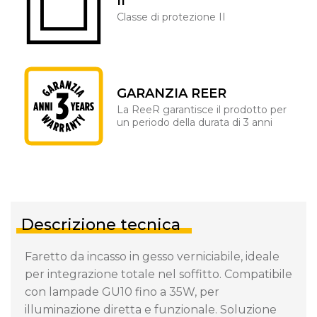
II
Classe di protezione II
GARANZIA REER
La ReeR garantisce il prodotto per
un periodo della durata di 3 anni
Descrizione tecnica
Faretto da incasso in gesso verniciabile, ideale
per integrazione totale nel soffitto. Compatibile
con lampade GU10 fino a 35W, per
illuminazione diretta e funzionale. Soluzione