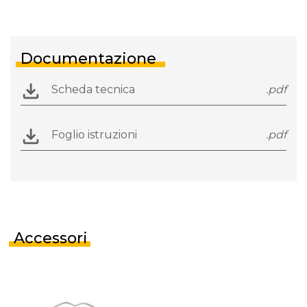
Documentazione
Scheda tecnica
.pdf
Foglio istruzioni
.pdf
Accessori