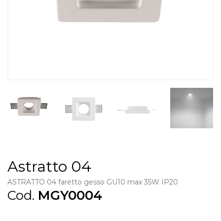
Astratto 04
ASTRATTO 04 faretto gesso GU10 max 35W IP20
Cod.
MGY0004