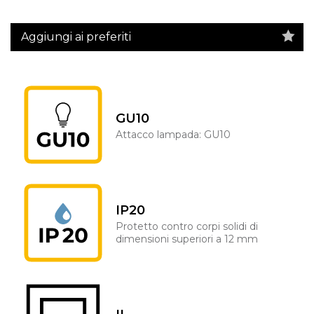
Aggiungi ai preferiti
GU10
Attacco lampada: GU10
IP20
Protetto contro corpi solidi di
dimensioni superiori a 12 mm