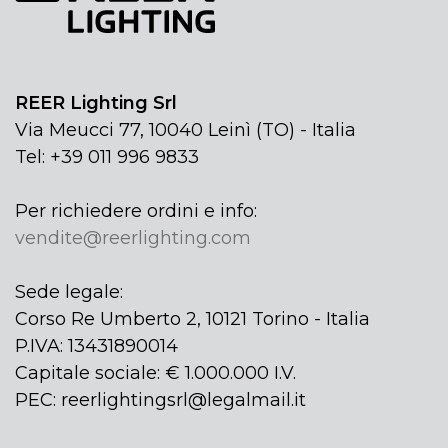
REER Lighting Srl
Via Meucci 77, 10040 Leinì (TO) - Italia
Tel: +39 011 996 9833
Per richiedere ordini e info:
vendite@reerlighting.com
Sede legale:
Corso Re Umberto 2, 10121 Torino - Italia
P.IVA: 13431890014
Capitale sociale: € 1.000.000 I.V.
PEC: reerlightingsrl@legalmail.it