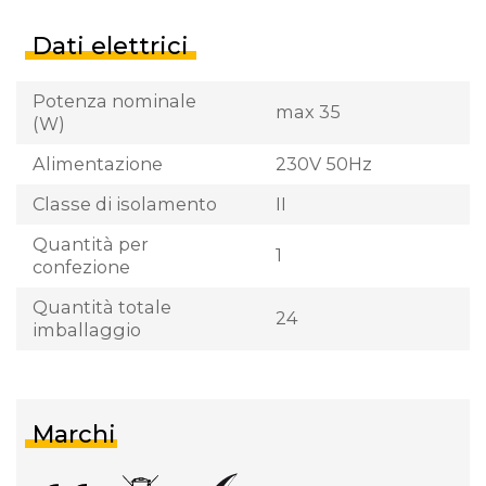
Dati elettrici
Potenza nominale
max 35
(W)
Alimentazione
230V 50Hz
Classe di isolamento
II
Quantità per
1
confezione
Quantità totale
24
imballaggio
Marchi