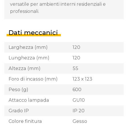
versatile per ambienti interni residenziali e
professionali.
Dati meccanici
Larghezza (mm)
120
Lunghezza (mm)
120
Altezza (mm)
55
Foro di incasso (mm)
123 x 123
Peso (g)
600
Attacco lampada
GU10
Grado IP
IP 20
Colore finitura
Gesso