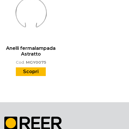
Anelli fermalampada
Astratto
Cod.
MGY0075
Scopri