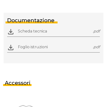
Documentazione
Scheda tecnica
.pdf
Foglio istruzioni
.pdf
Accessori