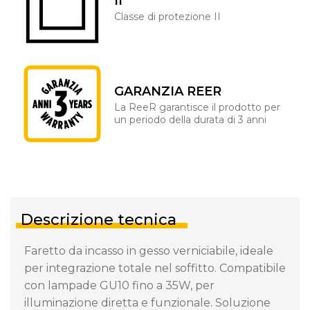
II
Classe di protezione II
GARANZIA REER
La ReeR garantisce il prodotto per
un periodo della durata di 3 anni
Descrizione tecnica
Faretto da incasso in gesso verniciabile, ideale
per integrazione totale nel soffitto. Compatibile
con lampade GU10 fino a 35W, per
illuminazione diretta e funzionale. Soluzione