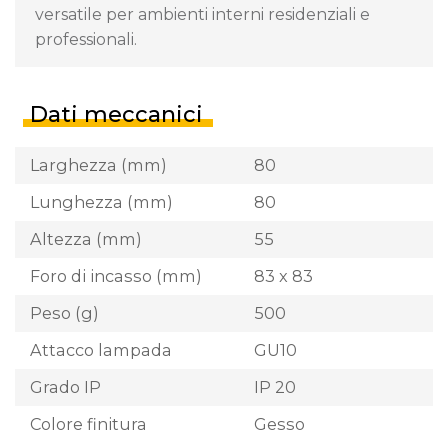
versatile per ambienti interni residenziali e
professionali.
Dati meccanici
Larghezza (mm)
80
Lunghezza (mm)
80
Altezza (mm)
55
Foro di incasso (mm)
83 x 83
Peso (g)
500
Attacco lampada
GU10
Grado IP
IP 20
Colore finitura
Gesso