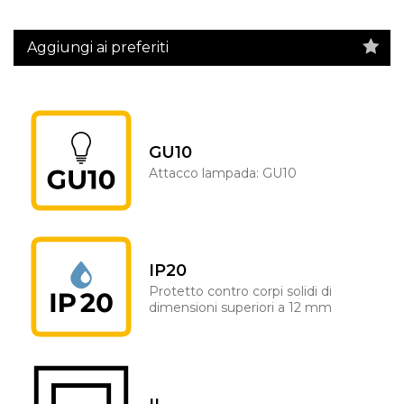
Aggiungi ai preferiti
GU10
Attacco lampada: GU10
IP20
Protetto contro corpi solidi di
dimensioni superiori a 12 mm