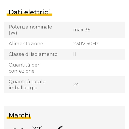
Dati elettrici
Potenza nominale
max 35
(W)
Alimentazione
230V 50Hz
Classe di isolamento
II
Quantità per
1
confezione
Quantità totale
24
imballaggio
Marchi