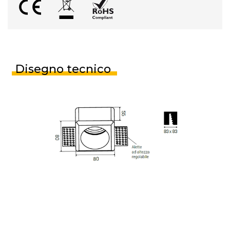
Disegno tecnico