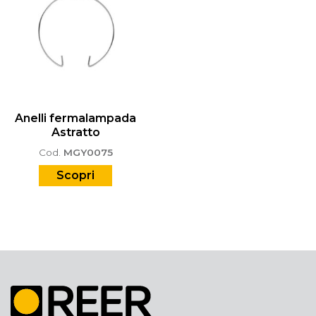
Anelli fermalampada
Astratto
Cod.
MGY0075
Scopri