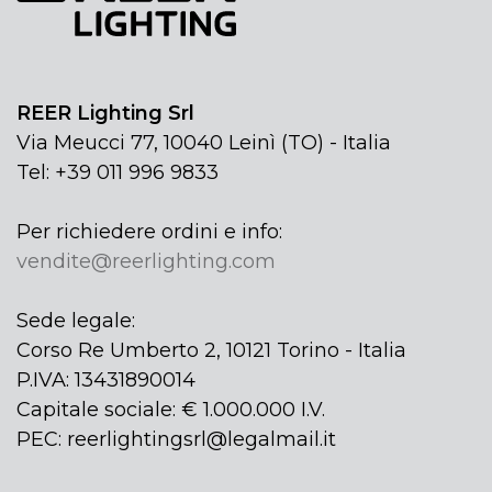
REER Lighting Srl
Via Meucci 77, 10040 Leinì (TO) - Italia
Tel: +39 011 996 9833
Per richiedere ordini e info:
vendite@reerlighting.com
Sede legale:
Corso Re Umberto 2, 10121 Torino - Italia
P.IVA: 13431890014
Capitale sociale: € 1.000.000 I.V.
PEC: reerlightingsrl@legalmail.it