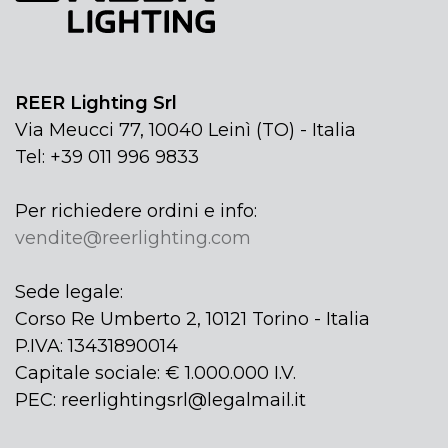
REER Lighting Srl
Via Meucci 77, 10040 Leinì (TO) - Italia
Tel: +39 011 996 9833
Per richiedere ordini e info:
vendite@reerlighting.com
Sede legale:
Corso Re Umberto 2, 10121 Torino - Italia
P.IVA: 13431890014
Capitale sociale: € 1.000.000 I.V.
PEC: reerlightingsrl@legalmail.it