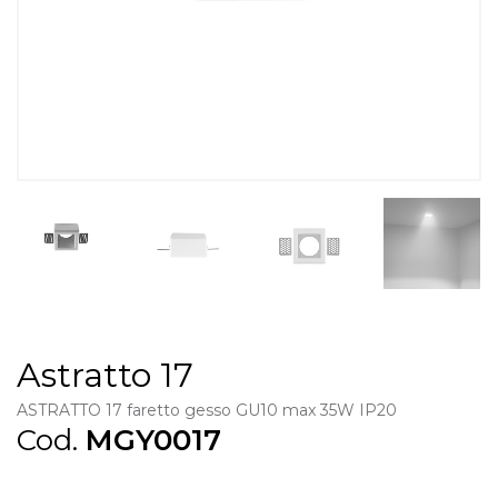
Astratto 17
ASTRATTO 17 faretto gesso GU10 max 35W IP20
Cod.
MGY0017