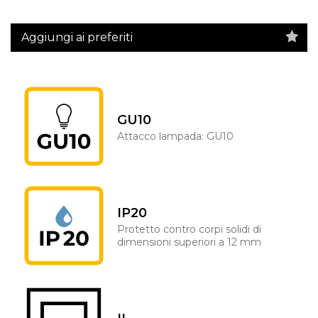
Aggiungi ai preferiti
GU10
Attacco lampada: GU10
IP20
Protetto contro corpi solidi di
dimensioni superiori a 12 mm