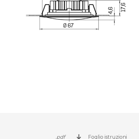
.pdf
Foglio istruzioni