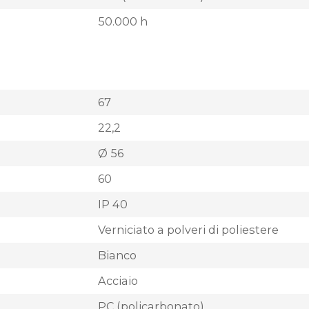
50.000 h
67
22,2
Ø 56
60
IP 40
Verniciato a polveri di poliestere
Bianco
Acciaio
PC (policarbonato)