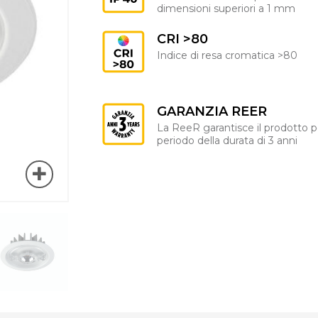
dimensioni superiori a 1 mm
CRI >80
Indice di resa cromatica >80
GARANZIA REER
La ReeR garantisce il prodotto p
periodo della durata di 3 anni