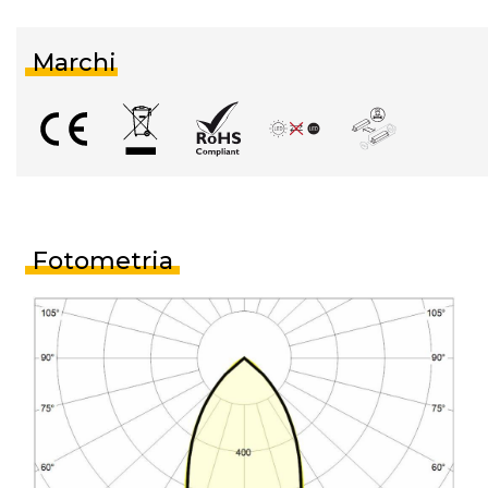
Marchi
Fotometria