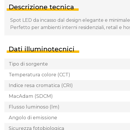
Descrizione tecnica
Spot LED da incasso dal design elegante e minimale, id
Perfetto per ambienti interni residenziali, retail e hos
Dati illuminotecnici
Tipo di sorgente
Temperatura colore (CCT)
Indice resa cromatica (CRI)
MacAdam (SDCM)
Flusso luminoso (lm)
Angolo di emissione
Sicurezza fotobiologica