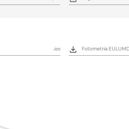
.ies
Fotometria EULUM