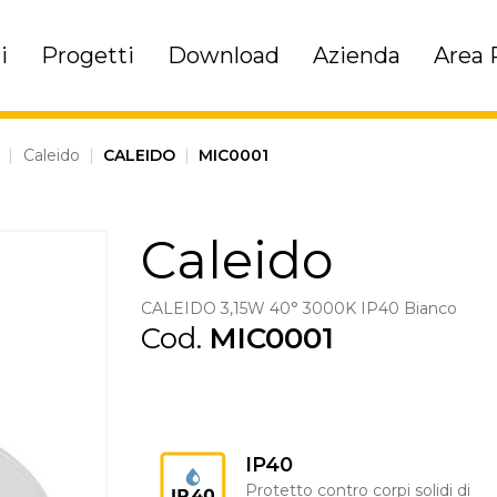
i
Progetti
Download
Azienda
Area 
|
Caleido
|
CALEIDO
|
MIC0001
Caleido
CALEIDO 3,15W 40° 3000K IP40 Bianco
Cod.
MIC0001
IP40
Protetto contro corpi solidi di