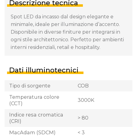
Descrizione tecnica
Spot LED da incasso dal design elegante e
minimale, ideale per illuminazione d’accento.
Disponibile in diverse finiture per integrarsi in
ogni stile architettonico. Perfetto per ambienti
interni residenziali, retail e hospitality.
Dati illuminotecnici
Tipo di sorgente
COB
Temperatura colore
3000K
(CCT)
Indice resa cromatica
> 80
(CRI)
MacAdam (SDCM)
< 3