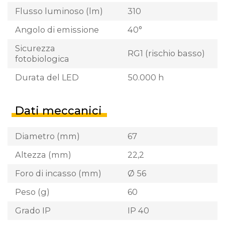
Flusso luminoso (lm)
310
Angolo di emissione
40°
Sicurezza
RG1 (rischio basso)
fotobiologica
Durata del LED
50.000 h
Dati meccanici
Diametro (mm)
67
Altezza (mm)
22,2
Foro di incasso (mm)
Ø 56
Peso (g)
60
Grado IP
IP 40