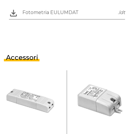
Fotometria EULUMDAT
.ldt
Accessori