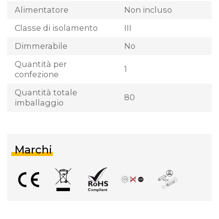
Alimentatore
Non incluso
Classe di isolamento
III
Dimmerabile
No
Quantità per
1
confezione
Quantità totale
80
imballaggio
Marchi