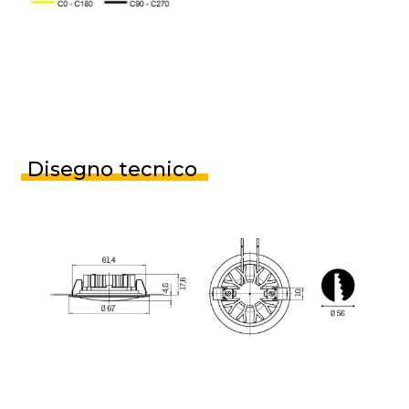
Disegno tecnico