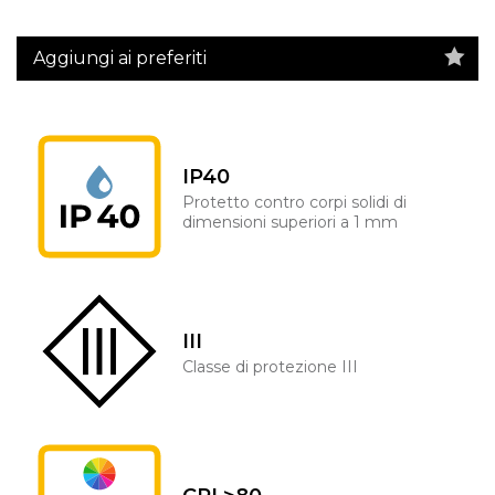
Aggiungi ai preferiti
IP40
Protetto contro corpi solidi di
dimensioni superiori a 1 mm
III
Classe di protezione III