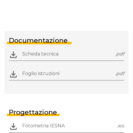
Documentazione
Scheda tecnica
.pdf
Foglio istruzioni
.pdf
Progettazione
Fotometria IESNA
.ies