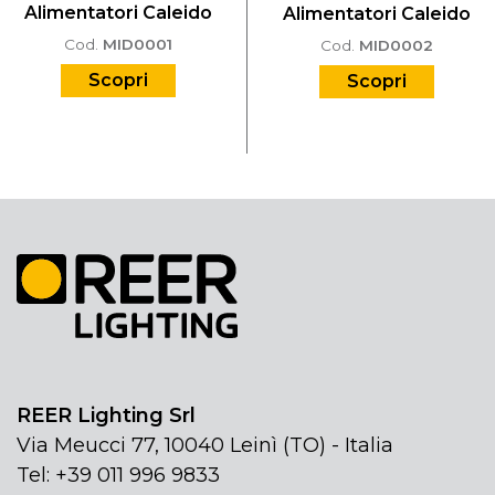
Alimentatori Caleido
Alimentatori Caleido
Cod.
MID0001
Cod.
MID0002
Scopri
Scopri
REER Lighting Srl
Via Meucci 77, 10040 Leinì (TO) - Italia
Tel: +39 011 996 9833