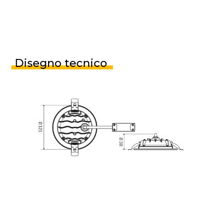
Disegno tecnico