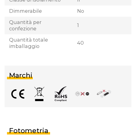
Dimmerabile
No
Quantità per
1
confezione
Quantità totale
40
imballaggio
Marchi
Fotometria