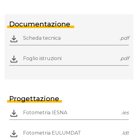
Documentazione
Scheda tecnica
.pdf
Foglio istruzioni
.pdf
Progettazione
Fotometria IESNA
.ies
Fotometria EULUMDAT
.ldt