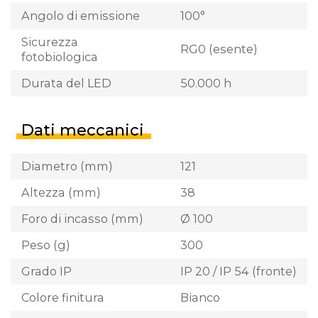
Angolo di emissione
100°
Sicurezza
RG0 (esente)
fotobiologica
Durata del LED
50.000 h
Dati meccanici
Diametro (mm)
121
Altezza (mm)
38
Foro di incasso (mm)
Ø 100
Peso (g)
300
Grado IP
IP 20 / IP 54 (fronte)
Colore finitura
Bianco