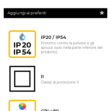
Aggiungi ai preferiti
IP20 / IP54
Protetto contro la polvere e gli
spruzzi (solo nella parte inferiore del
prodotto)
II
Classe di protezione II