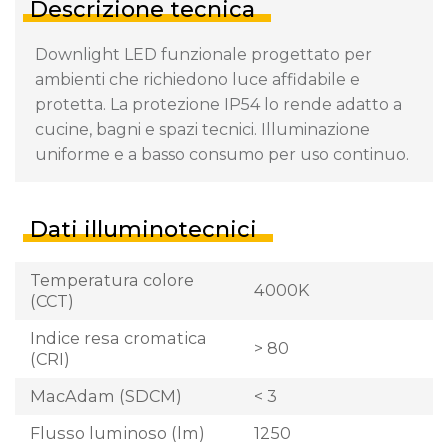
Descrizione tecnica
Downlight LED funzionale progettato per
ambienti che richiedono luce affidabile e
protetta. La protezione IP54 lo rende adatto a
cucine, bagni e spazi tecnici. Illuminazione
uniforme e a basso consumo per uso continuo.
Dati illuminotecnici
Temperatura colore
4000K
(CCT)
Indice resa cromatica
> 80
(CRI)
MacAdam (SDCM)
< 3
Flusso luminoso (lm)
1250