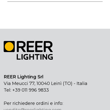
REER Lighting Srl
Via Meucci 77, 10040 Leinì (TO) - Italia
Tel: +39 011 996 9833
Per richiedere ordini e info:
vendite@reerlighting.com