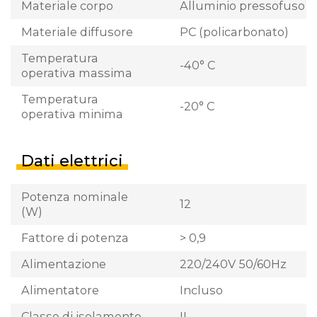
Materiale corpo
Alluminio pressofuso
Materiale diffusore
PC (policarbonato)
Temperatura
-40° C
operativa massima
Temperatura
-20° C
operativa minima
Dati elettrici
Potenza nominale
12
(W)
Fattore di potenza
> 0,9
Alimentazione
220/240V 50/60Hz
Alimentatore
Incluso
Classe di isolamento
II