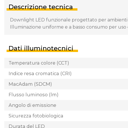
Descrizione tecnica
Downlight LED funzionale progettato per ambienti ch
Illuminazione uniforme e a basso consumo per uso 
Dati illuminotecnici
Temperatura colore (CCT)
Indice resa cromatica (CRI)
MacAdam (SDCM)
Flusso luminoso (lm)
Angolo di emissione
Sicurezza fotobiologica
Durata del LED