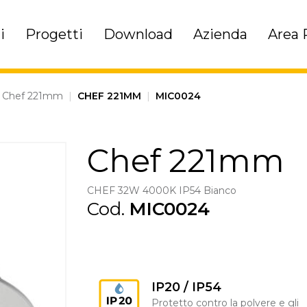
i
Progetti
Download
Azienda
Area 
Chef 221mm
|
CHEF 221MM
|
MIC0024
Chef 221mm
CHEF 32W 4000K IP54 Bianco
Cod.
MIC0024
IP20 / IP54
Protetto contro la polvere e gli