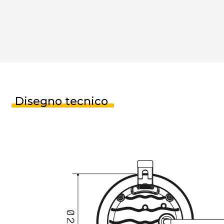
Disegno tecnico