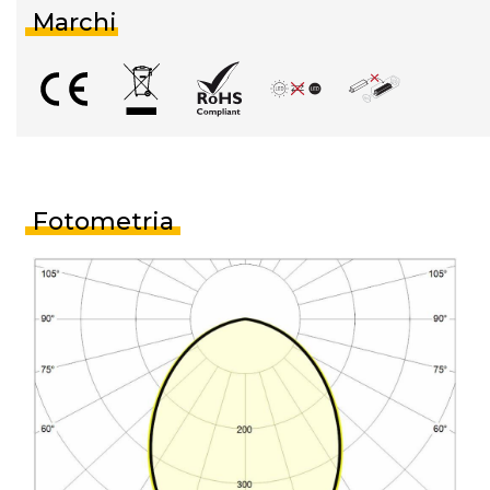
Marchi
Fotometria