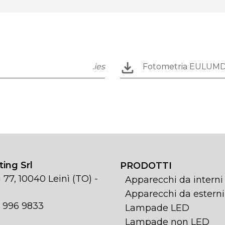
.ies
Fotometria EULUM
ing Srl
PRODOTTI
 77, 10040 Leinì (TO) -
Apparecchi da interni
Apparecchi da esterni
1 996 9833
Lampade LED
Lampade non LED