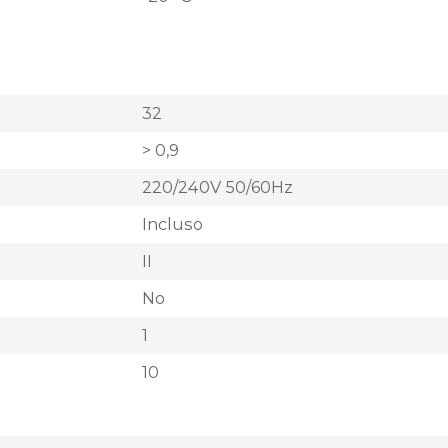
32
> 0,9
220/240V 50/60Hz
Incluso
II
No
1
10