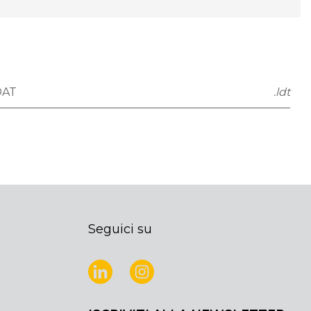
DAT
.ldt
Seguici su