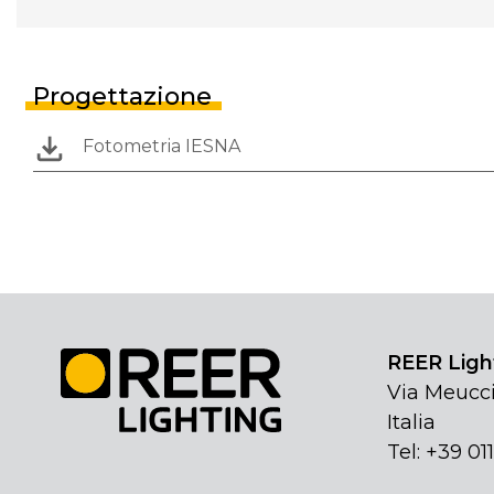
Progettazione
Fotometria IESNA
REER Light
Via Meucci
Italia
Tel: +39 01