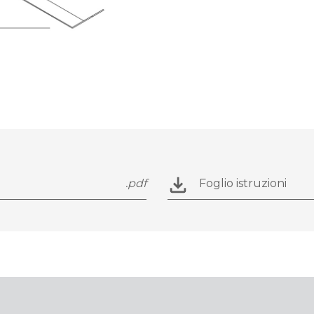
.pdf
Foglio istruzioni