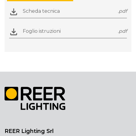
Scheda tecnica
.pdf
Foglio istruzioni
.pdf
REER Lighting Srl