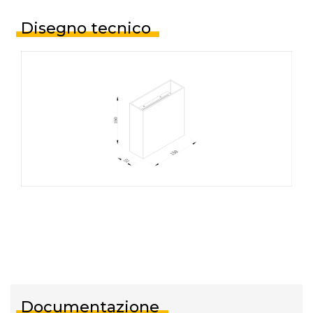
Disegno tecnico
Documentazione