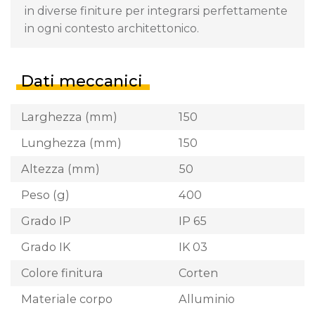
in diverse finiture per integrarsi perfettamente
in ogni contesto architettonico.
Dati meccanici
Larghezza (mm)
150
Lunghezza (mm)
150
Altezza (mm)
50
Peso (g)
400
Grado IP
IP 65
Grado IK
IK 03
Colore finitura
Corten
Materiale corpo
Alluminio