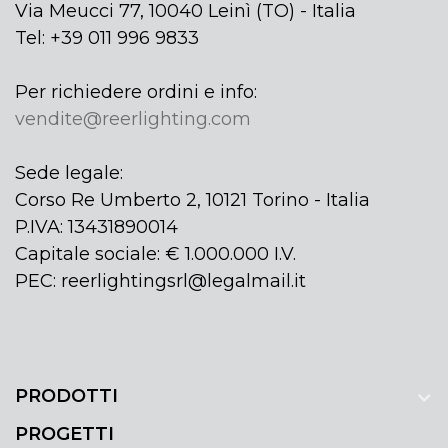
Via Meucci 77, 10040 Leinì (TO) - Italia
Tel: +39 011 996 9833
Per richiedere ordini e info:
vendite@reerlighting.com
Sede legale:
Corso Re Umberto 2, 10121 Torino - Italia
P.IVA: 13431890014
Capitale sociale: € 1.000.000 I.V.
PEC: reerlightingsrl@legalmail.it
PRODOTTI
PROGETTI