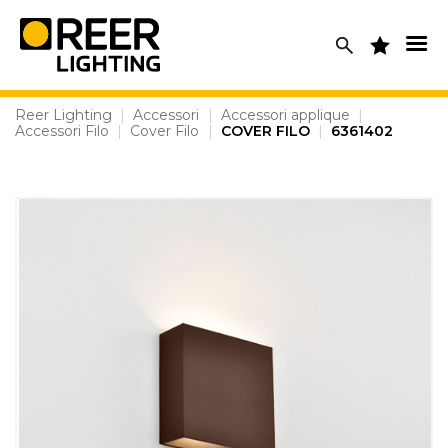
Skip
to
content
Reer Lighting
|
Accessori
|
Accessori applique
|
Accessori Filo
|
Cover Filo
|
COVER FILO
|
6361402