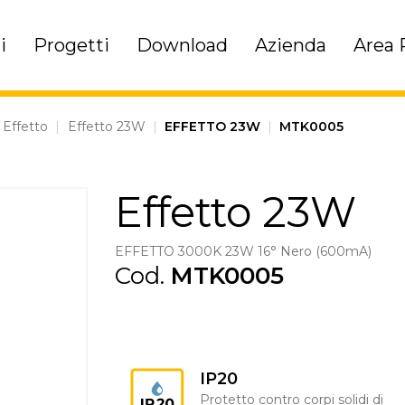
i
Progetti
Download
Azienda
Area 
Effetto
|
Effetto 23W
|
EFFETTO 23W
|
MTK0005
Effetto 23W
EFFETTO 3000K 23W 16° Nero (600mA)
Cod.
MTK0005
IP20
Protetto contro corpi solidi di