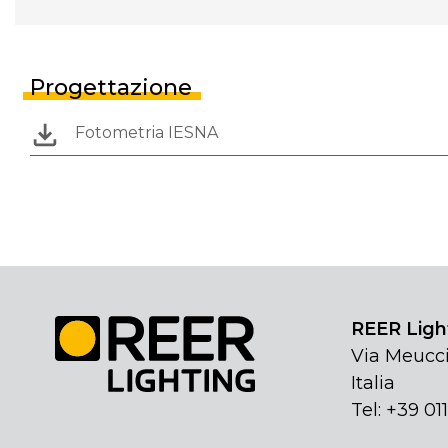
Progettazione
Fotometria IESNA
REER Light
Via Meucci
Italia
Tel: +39 01