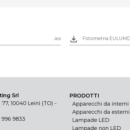
.ies
Fotometria EULUM
ing Srl
PRODOTTI
 77, 10040 Leinì (TO) -
Apparecchi da interni
Apparecchi da esterni
1 996 9833
Lampade LED
Lampade non LED