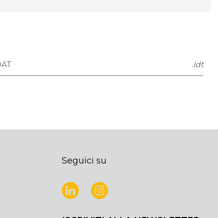
DAT
.ldt
Seguici su