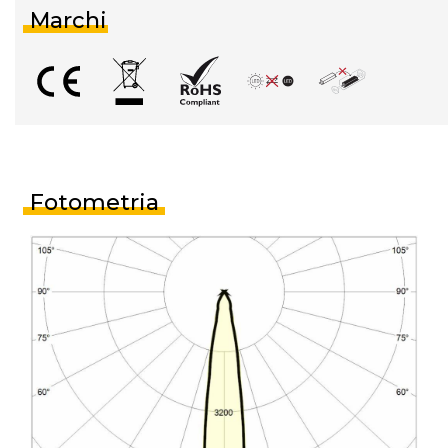
Marchi
Fotometria