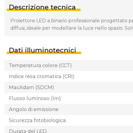
Descrizione tecnica
Proiettore LED a binario professionale progettato per
diffusi, ideale per modellare la luce nello spazio. S
Dati illuminotecnici
Temperatura colore (CCT)
Indice resa cromatica (CRI)
MacAdam (SDCM)
Flusso luminoso (lm)
Angolo di emissione
Sicurezza fotobiologica
Durata del LED