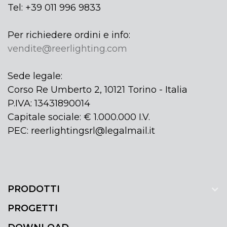
Tel: +39 011 996 9833
Per richiedere ordini e info:
vendite@reerlighting.com
Sede legale:
Corso Re Umberto 2, 10121 Torino - Italia
P.IVA: 13431890014
Capitale sociale: € 1.000.000 I.V.
PEC: reerlightingsrl@legalmail.it
PRODOTTI
PROGETTI