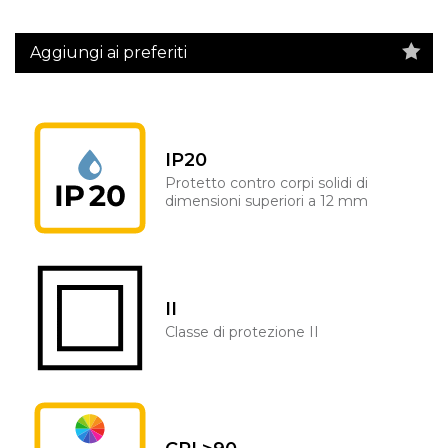
Aggiungi ai preferiti
IP20
Protetto contro corpi solidi di
dimensioni superiori a 12 mm
II
Classe di protezione II