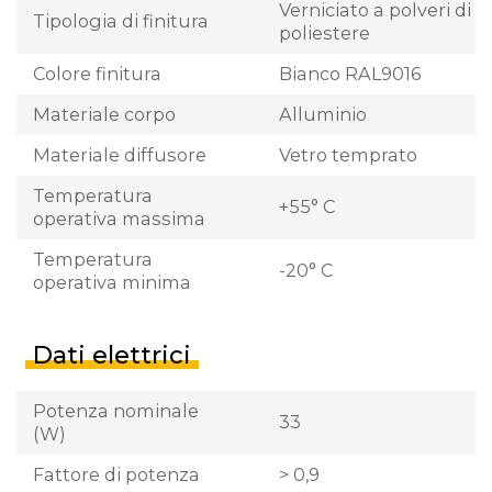
Verniciato a polveri di
Tipologia di finitura
poliestere
Colore finitura
Bianco RAL9016
Materiale corpo
Alluminio
Materiale diffusore
Vetro temprato
Temperatura
+55° C
operativa massima
Temperatura
-20° C
operativa minima
Dati elettrici
Potenza nominale
33
(W)
Fattore di potenza
> 0,9