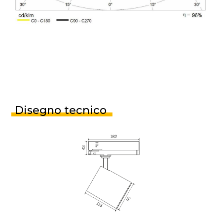
Disegno tecnico