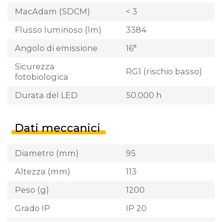
MacAdam (SDCM)
< 3
Flusso luminoso (lm)
3384
Angolo di emissione
16°
Sicurezza
RG1 (rischio basso)
fotobiologica
Durata del LED
50.000 h
Dati meccanici
Diametro (mm)
95
Altezza (mm)
113
Peso (g)
1200
Grado IP
IP 20