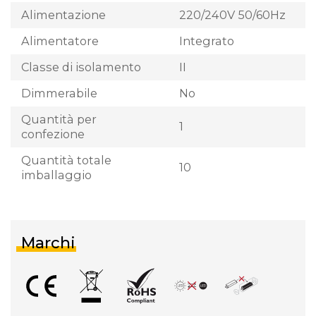
Alimentazione
220/240V 50/60Hz
Alimentatore
Integrato
Classe di isolamento
II
Dimmerabile
No
Quantità per
1
confezione
Quantità totale
10
imballaggio
Marchi