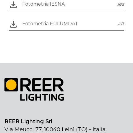
Fotometria IESNA
.ies
Fotometria EULUMDAT
.ldt
REER Lighting Srl
Via Meucci 77, 10040 Leinì (TO) - Italia