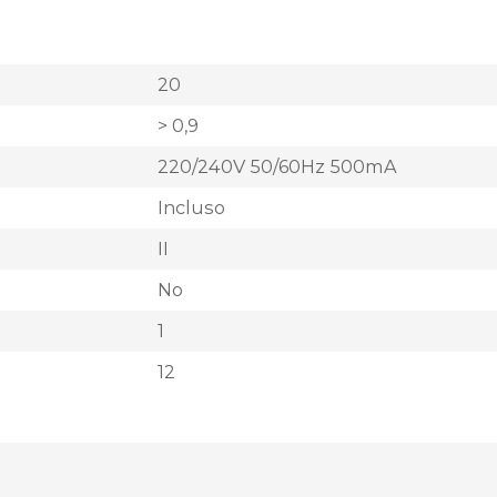
20
> 0,9
220/240V 50/60Hz 500mA
Incluso
II
No
1
12