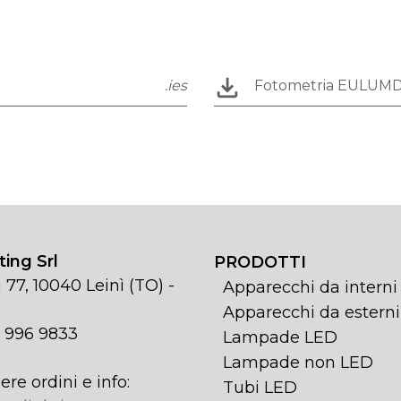
.ies
Fotometria EULUM
ing Srl
PRODOTTI
 77, 10040 Leinì (TO) -
Apparecchi da interni
Apparecchi da esterni
1 996 9833
Lampade LED
Lampade non LED
ere ordini e info:
Tubi LED