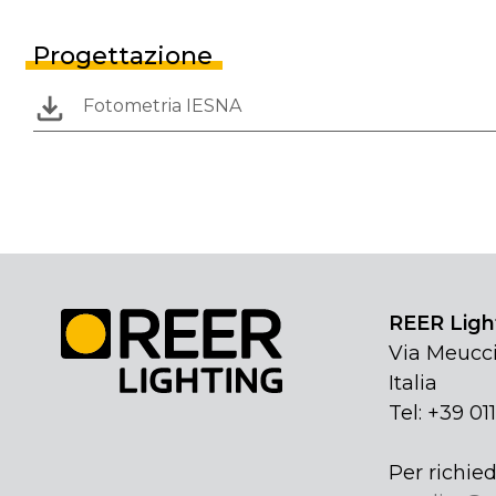
Progettazione
Fotometria IESNA
REER Light
Via Meucci
Italia
Tel: +39 01
Per richied