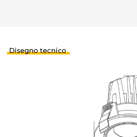
Disegno tecnico