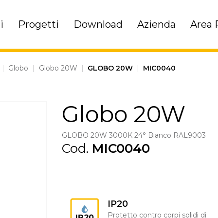
i
Progetti
Download
Azienda
Area 
|
Globo
|
Globo 20W
|
GLOBO 20W
|
MIC0040
Globo 20W
GLOBO 20W 3000K 24° Bianco RAL9003
Cod.
MIC0040
IP20
Protetto contro corpi solidi di