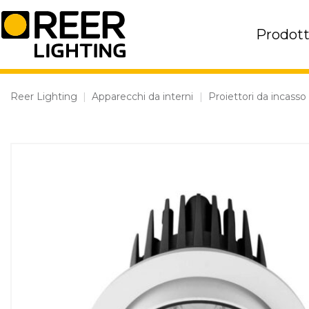
Skip
to
Prodott
content
Reer Lighting
|
Apparecchi da interni
|
Proiettori da incasso