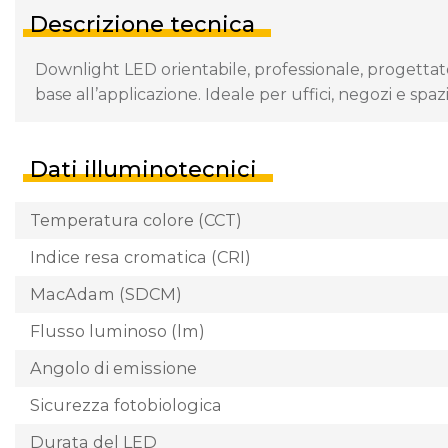
Descrizione tecnica
Downlight LED orientabile, professionale, progettat
base all’applicazione. Ideale per uffici, negozi e spaz
Dati illuminotecnici
Temperatura colore (CCT)
Indice resa cromatica (CRI)
MacAdam (SDCM)
Flusso luminoso (lm)
Angolo di emissione
Sicurezza fotobiologica
Durata del LED