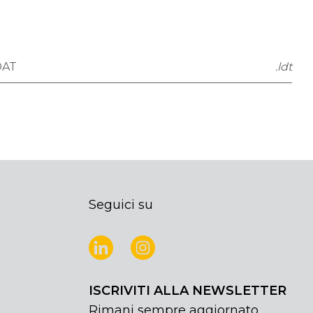
DAT
.ldt
Seguici su
ISCRIVITI ALLA NEWSLETTER
Rimani sempre aggiornato