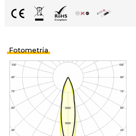
Fotometria