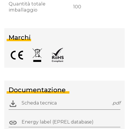
Quantità totale
100
imballaggio
Marchi
Documentazione
Scheda tecnica
.pdf
Energy label (EPREL database)