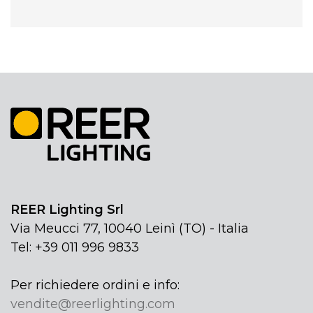
REER Lighting Srl
Via Meucci 77, 10040 Leinì (TO) - Italia
Tel: +39 011 996 9833
Per richiedere ordini e info:
vendite@reerlighting.com