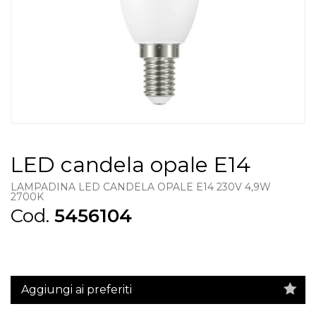
LED candela opale E14
LAMPADINA LED CANDELA OPALE E14 230V 4,9W
2700K
Cod.
5456104
Aggiungi ai preferiti