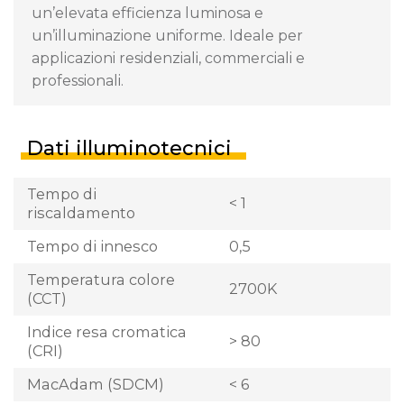
un’elevata efficienza luminosa e
un’illuminazione uniforme. Ideale per
applicazioni residenziali, commerciali e
professionali.
Dati illuminotecnici
Tempo di
< 1
riscaldamento
Tempo di innesco
0,5
Temperatura colore
2700K
(CCT)
Indice resa cromatica
> 80
(CRI)
MacAdam (SDCM)
< 6