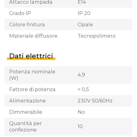
Attacco lampada
E14
Grado IP
IP 20
Colore finitura
Opale
Materiale diffusore
Tecnopolimero
Dati elettrici
Potenza nominale
4,9
(W)
Fattore di potenza
> 0,5
Alimentazione
230V 50/60Hz
Dimmerabile
No
Quantità per
10
confezione