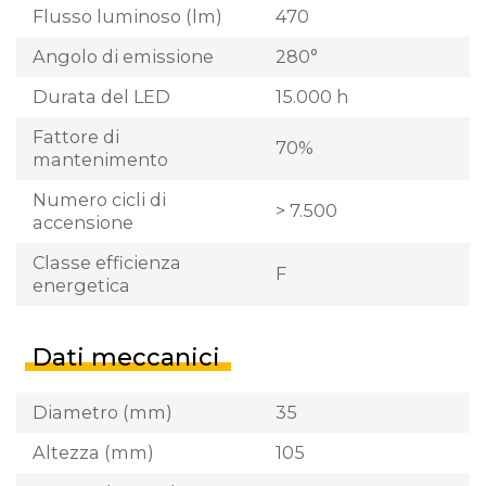
Flusso luminoso (lm)
470
Angolo di emissione
280°
Durata del LED
15.000 h
Fattore di
70%
mantenimento
Numero cicli di
> 7.500
accensione
Classe efficienza
F
energetica
Dati meccanici
Diametro (mm)
35
Altezza (mm)
105