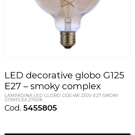
LED decorative globo G125
E27 – smoky complex
LAMPADINA LED GLOBO G125 4W 230V E27 SMOKY
COMPLEX 2700K
Cod.
5455805