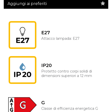
Aggiungi ai preferiti
E27
Attacco lampada: E27
IP20
Protetto contro corpi solidi di
dimensioni superiori a 12 mm
G
Classe di efficienza energetica G