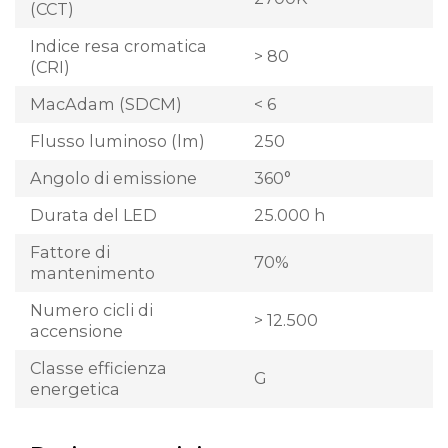
(CCT)
Indice resa cromatica
> 80
(CRI)
MacAdam (SDCM)
< 6
Flusso luminoso (lm)
250
Angolo di emissione
360°
Durata del LED
25.000 h
Fattore di
70%
mantenimento
Numero cicli di
> 12.500
accensione
Classe efficienza
G
energetica