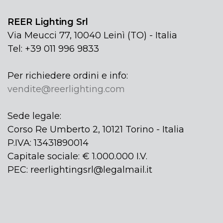
REER Lighting Srl
Via Meucci 77, 10040 Leinì (TO) - Italia
Tel: +39 011 996 9833
Per richiedere ordini e info:
vendite@reerlighting.com
Sede legale:
Corso Re Umberto 2, 10121 Torino - Italia
P.IVA: 13431890014
Capitale sociale: € 1.000.000 I.V.
PEC: reerlightingsrl@legalmail.it