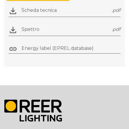
Scheda tecnica
.pdf
Spettro
.pdf
Energy label (EPREL database)