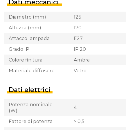
Dati meccanici
Diametro (mm)
125
Altezza (mm)
170
Attacco lampada
E27
Grado IP
IP 20
Colore finitura
Ambra
Materiale diffusore
Vetro
Dati elettrici
Potenza nominale
4
(W)
Fattore di potenza
> 0,5