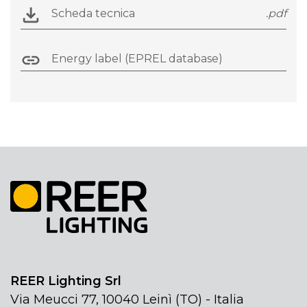
Scheda tecnica
.pdf
Energy label (EPREL database)
REER Lighting Srl
Via Meucci 77, 10040 Leinì (TO) - Italia