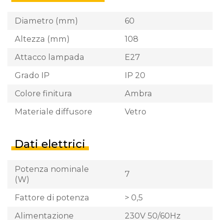
Diametro (mm)
60
Altezza (mm)
108
Attacco lampada
E27
Grado IP
IP 20
Colore finitura
Ambra
Materiale diffusore
Vetro
Dati elettrici
Potenza nominale
7
(W)
Fattore di potenza
> 0,5
Alimentazione
230V 50/60Hz