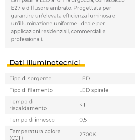
Lampadina LED a forma di goccia, con attacco
E27 e diffusore ambrato. Progettata per
garantire un’elevata efficienza luminosa e
un’illuminazione uniforme. Ideale per
applicazioni residenziali, commerciali e
professionali.
Dati illuminotecnici
Tipo di sorgente
LED
Tipo di filamento
LED spirale
Tempo di
< 1
riscaldamento
Tempo di innesco
0,5
Temperatura colore
2700K
(CCT)