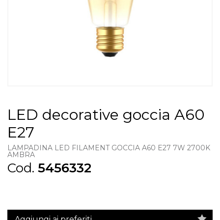
LED decorative goccia A60
E27
LAMPADINA LED FILAMENT GOCCIA A60 E27 7W 2700K
AMBRA
Cod.
5456332
Aggiungi ai preferiti