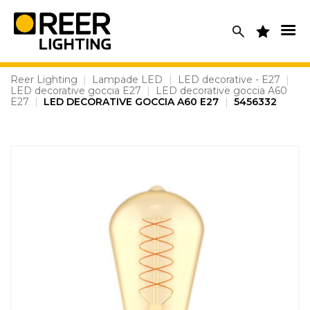
Skip
to
content
Reer Lighting
|
Lampade LED
|
LED decorative - E27
|
LED decorative goccia E27
|
LED decorative goccia A60
E27
|
LED DECORATIVE GOCCIA A60 E27
|
5456332