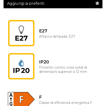
Aggiungi ai preferiti
E27
Attacco lampada: E27
IP20
Protetto contro corpi solidi di
dimensioni superiori a 12 mm
F
Classe di efficienza energetica F