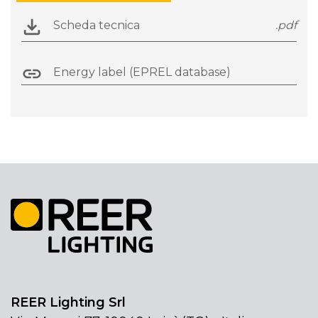
Scheda tecnica
.pdf
Energy label (EPREL database)
REER Lighting Srl