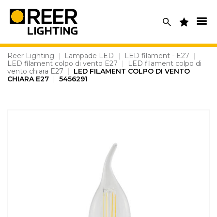
Skip
to
content
Reer Lighting
|
Lampade LED
|
LED filament - E27
|
LED filament colpo di vento E27
|
LED filament colpo di
vento chiara E27
|
LED FILAMENT COLPO DI VENTO
CHIARA E27
|
5456291