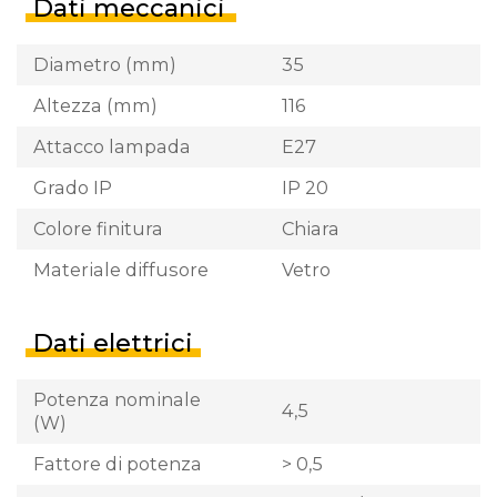
Dati meccanici
Diametro (mm)
35
Altezza (mm)
116
Attacco lampada
E27
Grado IP
IP 20
Colore finitura
Chiara
Materiale diffusore
Vetro
Dati elettrici
Potenza nominale
4,5
(W)
Fattore di potenza
> 0,5