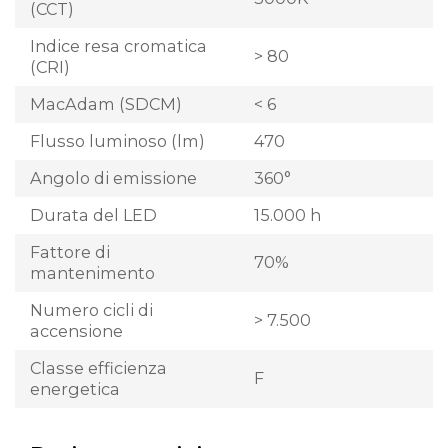
(CCT)
Indice resa cromatica
> 80
(CRI)
MacAdam (SDCM)
< 6
Flusso luminoso (lm)
470
Angolo di emissione
360°
Durata del LED
15.000 h
Fattore di
70%
mantenimento
Numero cicli di
> 7.500
accensione
Classe efficienza
F
energetica