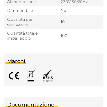
Alimentazione
230V 50/60Hz
Dimmerabile
No
Quantità per
10
confezione
Quantità totale
100
imballaggio
Marchi
Documentazione