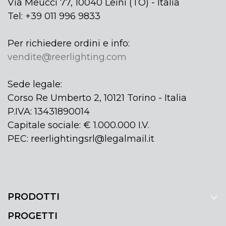
Via Meucci 77, 10040 Leinì (TO) - Italia
Tel: +39 011 996 9833
Per richiedere ordini e info:
vendite@reerlighting.com
Sede legale:
Corso Re Umberto 2, 10121 Torino - Italia
P.IVA: 13431890014
Capitale sociale: € 1.000.000 I.V.
PEC: reerlightingsrl@legalmail.it
PRODOTTI
PROGETTI