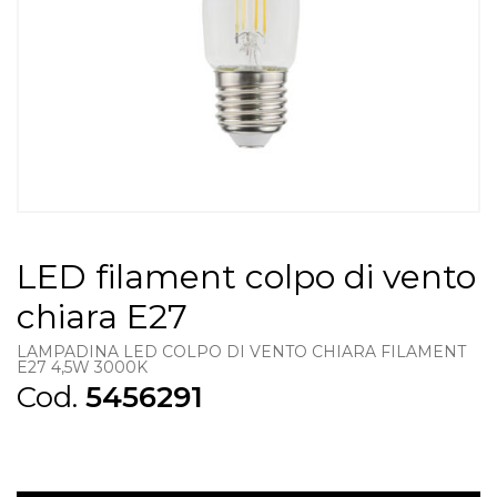
LED filament colpo di vento
chiara E27
LAMPADINA LED COLPO DI VENTO CHIARA FILAMENT
E27 4,5W 3000K
Cod.
5456291