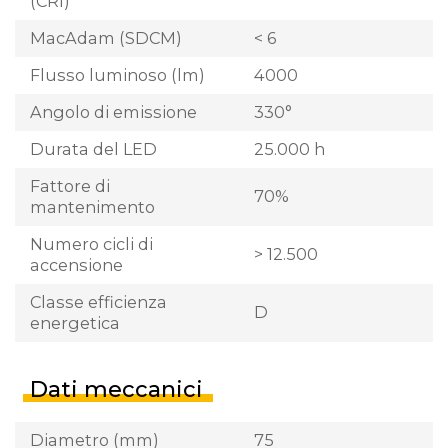
(CRI)
MacAdam (SDCM)
< 6
Flusso luminoso (lm)
4000
Angolo di emissione
330°
Durata del LED
25.000 h
Fattore di
70%
mantenimento
Numero cicli di
> 12.500
accensione
Classe efficienza
D
energetica
Dati meccanici
Diametro (mm)
75