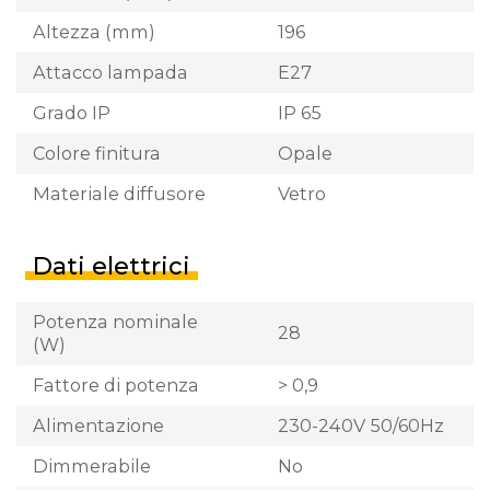
Altezza (mm)
196
Attacco lampada
E27
Grado IP
IP 65
Colore finitura
Opale
Materiale diffusore
Vetro
Dati elettrici
Potenza nominale
28
(W)
Fattore di potenza
> 0,9
Alimentazione
230-240V 50/60Hz
Dimmerabile
No