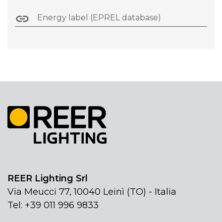
Energy label (EPREL database)
REER Lighting Srl
Via Meucci 77, 10040 Leinì (TO) - Italia
Tel: +39 011 996 9833