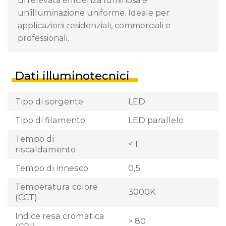
un’elevata efficienza luminosa e
un’illuminazione uniforme. Ideale per
applicazioni residenziali, commerciali e
professionali.
Dati illuminotecnici
Tipo di sorgente
LED
Tipo di filamento
LED parallelo
Tempo di
< 1
riscaldamento
Tempo di innesco
0,5
Temperatura colore
3000K
(CCT)
Indice resa cromatica
> 80