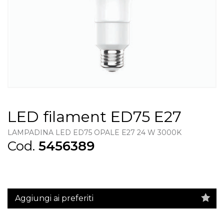
LED filament ED75 E27
LAMPADINA LED ED75 OPALE E27 24 W 3000K
Cod.
5456389
Aggiungi ai preferiti