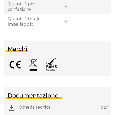
Quantità per
6
confezione
Quantità totale
6
imballaggio
Marchi
Documentazione
Scheda tecnica
.pdf