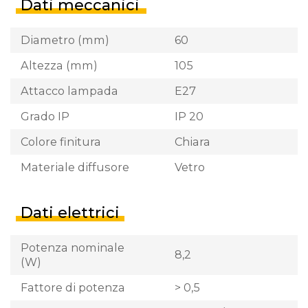
Dati meccanici
Diametro (mm)
60
Altezza (mm)
105
Attacco lampada
E27
Grado IP
IP 20
Colore finitura
Chiara
Materiale diffusore
Vetro
Dati elettrici
Potenza nominale
8,2
(W)
Fattore di potenza
> 0,5