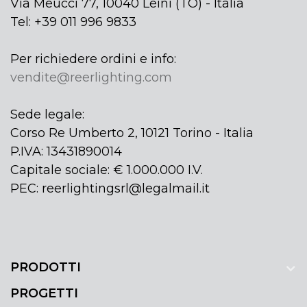
Via Meucci 77, 10040 Leinì (TO) - Italia
Tel: +39 011 996 9833
Per richiedere ordini e info:
vendite@reerlighting.com
Sede legale:
Corso Re Umberto 2, 10121 Torino - Italia
P.IVA: 13431890014
Capitale sociale: € 1.000.000 I.V.
PEC: reerlightingsrl@legalmail.it
PRODOTTI
PROGETTI