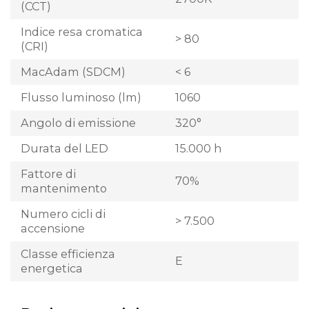
(CCT)
Indice resa cromatica
> 80
(CRI)
MacAdam (SDCM)
< 6
Flusso luminoso (lm)
1060
Angolo di emissione
320°
Durata del LED
15.000 h
Fattore di
70%
mantenimento
Numero cicli di
> 7.500
accensione
Classe efficienza
E
energetica