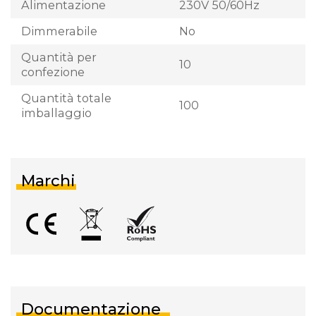
Alimentazione
230V 50/60Hz
Dimmerabile
No
Quantità per
10
confezione
Quantità totale
100
imballaggio
Marchi
Documentazione