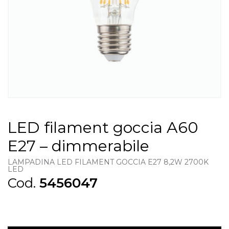
LED filament goccia A60
E27 – dimmerabile
LAMPADINA LED FILAMENT GOCCIA E27 8,2W 2700K
LED
Cod.
5456047