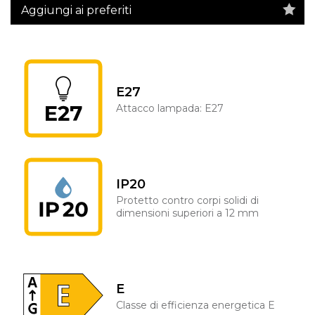
Aggiungi ai preferiti
E27
Attacco lampada: E27
IP20
Protetto contro corpi solidi di
dimensioni superiori a 12 mm
E
Classe di efficienza energetica E