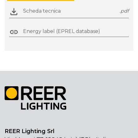
Scheda tecnica
.pdf
Energy label (EPREL database)
REER Lighting Srl