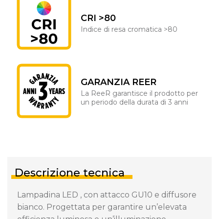
CRI >80
Indice di resa cromatica >80
GARANZIA REER
La ReeR garantisce il prodotto per
un periodo della durata di 3 anni
Descrizione tecnica
Lampadina LED , con attacco GU10 e diffusore
bianco. Progettata per garantire un’elevata