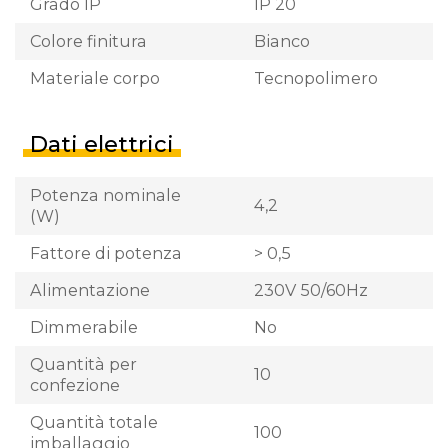
Grado IP
IP 20
Colore finitura
Bianco
Materiale corpo
Tecnopolimero
Dati elettrici
Potenza nominale
4,2
(W)
Fattore di potenza
> 0,5
Alimentazione
230V 50/60Hz
Dimmerabile
No
Quantità per
10
confezione
Quantità totale
100
imballaggio