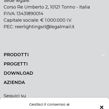
Sede legale:
Corso Re Umberto 2, 10121 Torino - Italia
P.IVA: 13431890014
Capitale sociale: € 1.000.000 I.V.
PEC: reerlightingsrl@legalmail.it
PRODOTTI
PROGETTI
DOWNLOAD
AZIENDA
Seguici su
Gestisci il consenso ai