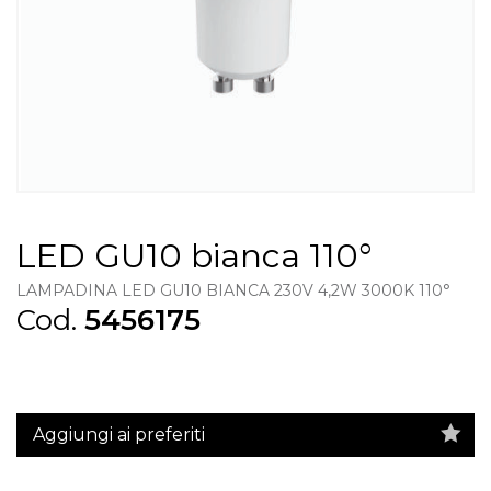
LED GU10 bianca 110°
LAMPADINA LED GU10 BIANCA 230V 4,2W 3000K 110°
Cod.
5456175
Aggiungi ai preferiti