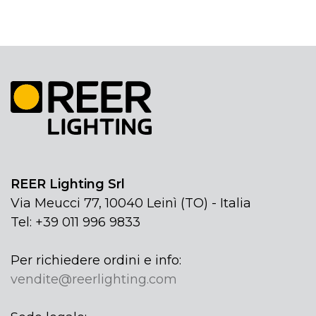
REER Lighting Srl
Via Meucci 77, 10040 Leinì (TO) - Italia
Tel: +39 011 996 9833
Per richiedere ordini e info:
vendite@reerlighting.com