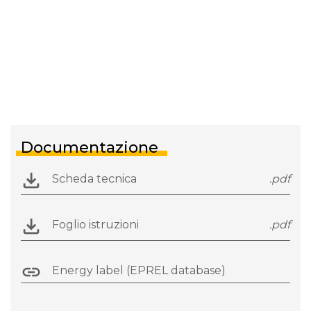
Documentazione
Scheda tecnica
.pdf
Foglio istruzioni
.pdf
Energy label (EPREL database)