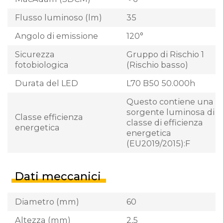
Flusso luminoso (lm)
35
Angolo di emissione
120°
Sicurezza
Gruppo di Rischio 1
fotobiologica
(Rischio basso)
Durata del LED
L70 B50 50.000h
Questo contiene una
sorgente luminosa di
Classe efficienza
classe di efficienza
energetica
energetica
(EU2019/2015):F
Dati meccanici
Diametro (mm)
60
Altezza (mm)
2,5