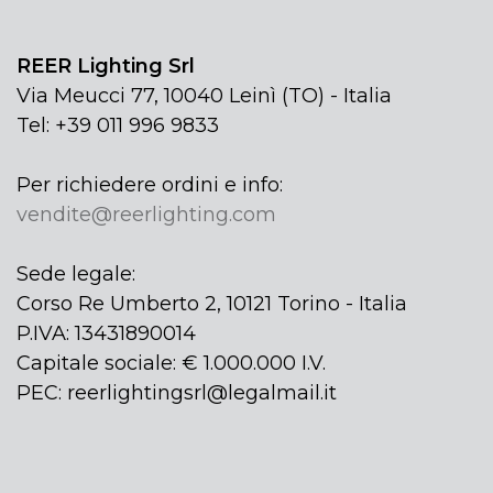
REER Lighting Srl
Via Meucci 77, 10040 Leinì (TO) - Italia
Tel: +39 011 996 9833
Per richiedere ordini e info:
vendite@reerlighting.com
Sede legale:
Corso Re Umberto 2, 10121 Torino - Italia
P.IVA: 13431890014
Capitale sociale: € 1.000.000 I.V.
PEC: reerlightingsrl@legalmail.it