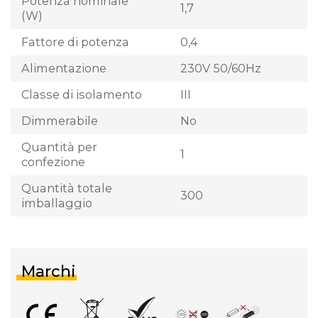
Potenza nominale
1,7
(W)
Fattore di potenza
0,4
Alimentazione
230V 50/60Hz
Classe di isolamento
III
Dimmerabile
No
Quantità per
1
confezione
Quantità totale
300
imballaggio
Marchi