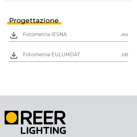
Progettazione
Fotometria IESNA
.ies
Fotometria EULUMDAT
.ldt