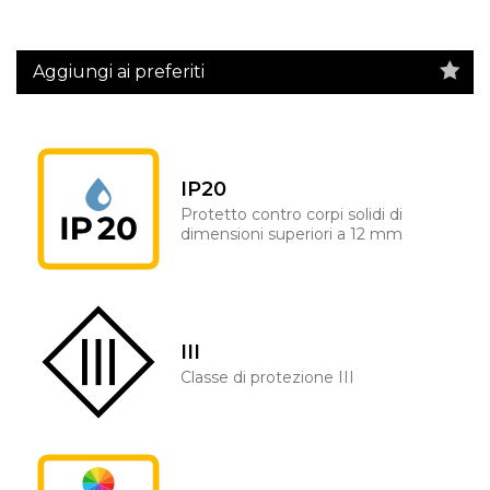
Aggiungi ai preferiti
IP20
Protetto contro corpi solidi di
dimensioni superiori a 12 mm
III
Classe di protezione III