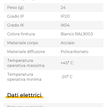
Peso (g)
24
Grado IP
IP20
Grado IK
IK04
Colore finitura
Bianco RAL9003
Materiale corpo
Acciaio
Materiale diffusore
Policarbonato
Temperatura
+45° C
operativa massima
Temperatura
-20° C
operativa minima
Dati elettrici