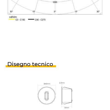
Disegno tecnico