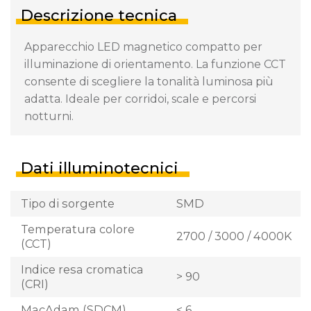
Descrizione tecnica
Apparecchio LED magnetico compatto per
illuminazione di orientamento. La funzione CCT
consente di scegliere la tonalità luminosa più
adatta. Ideale per corridoi, scale e percorsi
notturni.
Dati illuminotecnici
Tipo di sorgente
SMD
Temperatura colore
2700 / 3000 / 4000K
(CCT)
Indice resa cromatica
> 90
(CRI)
MacAdam (SDCM)
< 6