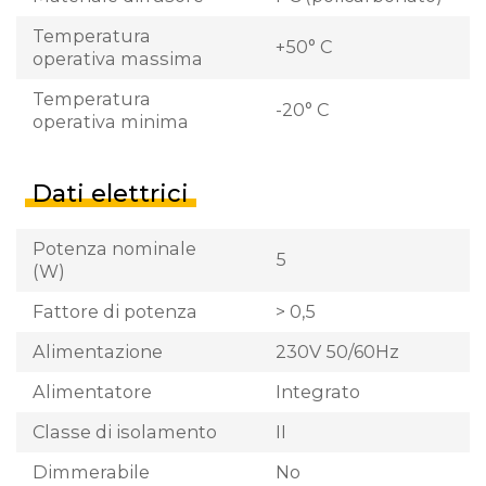
Temperatura
+50° C
operativa massima
Temperatura
-20° C
operativa minima
Dati elettrici
Potenza nominale
5
(W)
Fattore di potenza
> 0,5
Alimentazione
230V 50/60Hz
Alimentatore
Integrato
Classe di isolamento
II
Dimmerabile
No