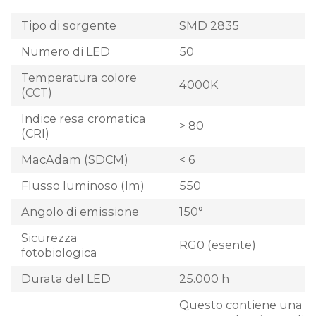
Tipo di sorgente
SMD 2835
Numero di LED
50
Temperatura colore
4000K
(CCT)
Indice resa cromatica
> 80
(CRI)
MacAdam (SDCM)
< 6
Flusso luminoso (lm)
550
Angolo di emissione
150°
Sicurezza
RG0 (esente)
fotobiologica
Durata del LED
25.000 h
Questo contiene una