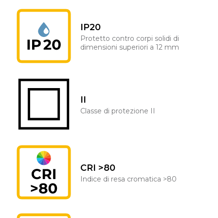
IP20
Protetto contro corpi solidi di
dimensioni superiori a 12 mm
II
Classe di protezione II
CRI >80
Indice di resa cromatica >80