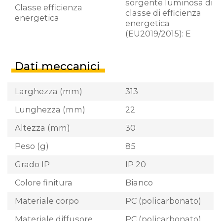
sorgente luminosa di
Classe efficienza
classe di efficienza
energetica
energetica
(EU2019/2015): E
Dati meccanici
Larghezza (mm)
313
Lunghezza (mm)
22
Altezza (mm)
30
Peso (g)
85
Grado IP
IP 20
Colore finitura
Bianco
Materiale corpo
PC (policarbonato)
Materiale diffusore
PC (policarbonato)