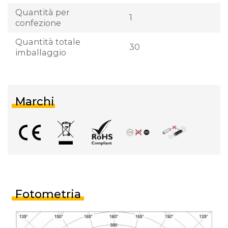
Quantità per
1
confezione
Quantità totale
30
imballaggio
Marchi
Fotometria