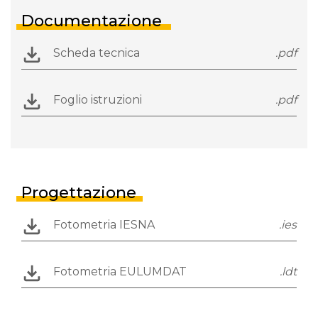
Documentazione
Scheda tecnica
.pdf
Foglio istruzioni
.pdf
Progettazione
Fotometria IESNA
.ies
Fotometria EULUMDAT
.ldt