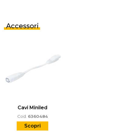
Accessori
Cavi Miniled
Cod.
6360484
Scopri