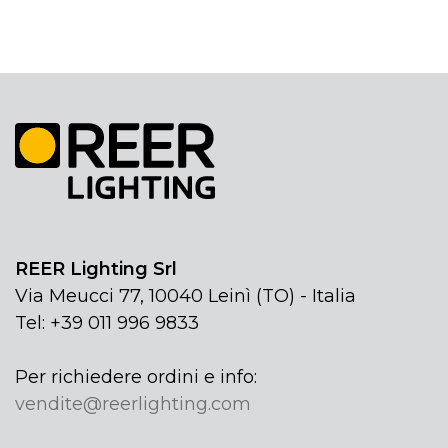
REER Lighting Srl
Via Meucci 77, 10040 Leinì (TO) - Italia
Tel: +39 011 996 9833
Per richiedere ordini e info:
vendite@reerlighting.com