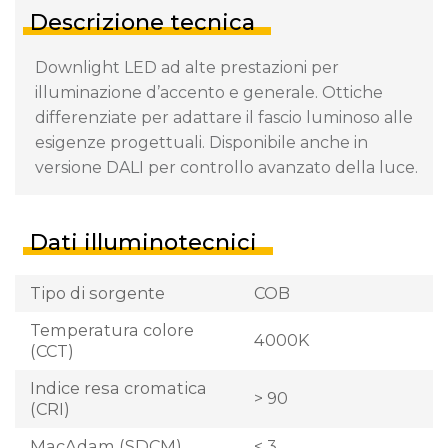
Descrizione tecnica
Downlight LED ad alte prestazioni per
illuminazione d’accento e generale. Ottiche
differenziate per adattare il fascio luminoso alle
esigenze progettuali. Disponibile anche in
versione DALI per controllo avanzato della luce.
Dati illuminotecnici
Tipo di sorgente
COB
Temperatura colore
4000K
(CCT)
Indice resa cromatica
> 90
(CRI)
MacAdam (SDCM)
< 3