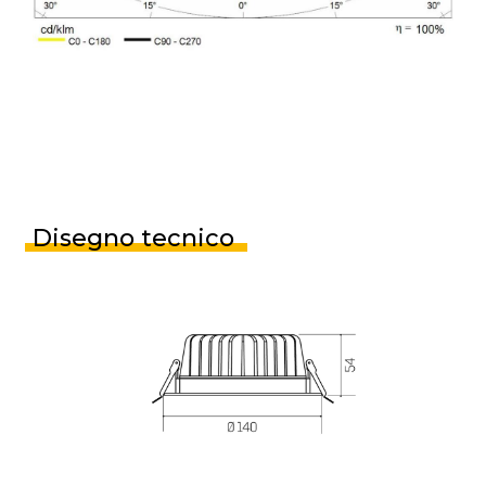
Disegno tecnico