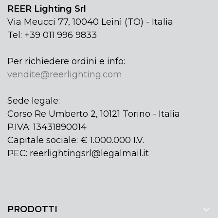
REER Lighting Srl
Via Meucci 77, 10040 Leinì (TO) - Italia
Tel: +39 011 996 9833
Per richiedere ordini e info:
vendite@reerlighting.com
Sede legale:
Corso Re Umberto 2, 10121 Torino - Italia
P.IVA: 13431890014
Capitale sociale: € 1.000.000 I.V.
PEC: reerlightingsrl@legalmail.it
PRODOTTI