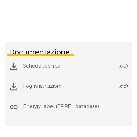
Documentazione
Scheda tecnica
.pdf
Foglio istruzioni
.pdf
Energy label (EPREL database)