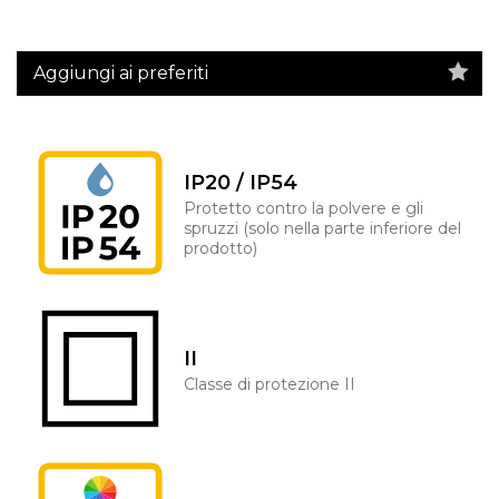
Aggiungi ai preferiti
IP20 / IP54
Protetto contro la polvere e gli
spruzzi (solo nella parte inferiore del
prodotto)
II
Classe di protezione II