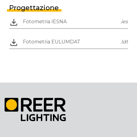
Progettazione
Fotometria IESNA
.ies
Fotometria EULUMDAT
.ldt