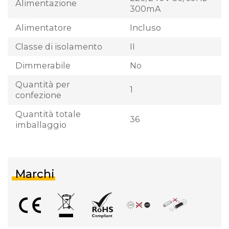
Alimentazione
300mA
Alimentatore
Incluso
Classe di isolamento
II
Dimmerabile
No
Quantità per
1
confezione
Quantità totale
36
imballaggio
Marchi