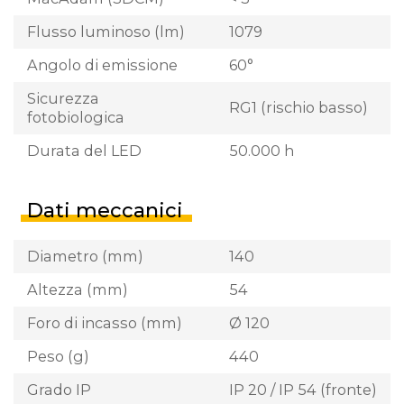
Flusso luminoso (lm)
1079
Angolo di emissione
60°
Sicurezza
RG1 (rischio basso)
fotobiologica
Durata del LED
50.000 h
Dati meccanici
Diametro (mm)
140
Altezza (mm)
54
Foro di incasso (mm)
Ø 120
Peso (g)
440
Grado IP
IP 20 / IP 54 (fronte)