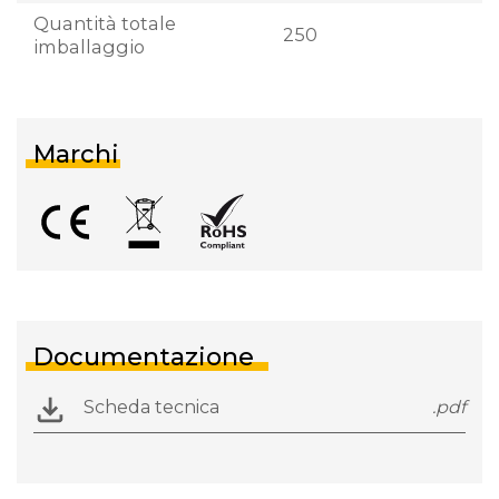
Quantità totale
250
imballaggio
Marchi
Documentazione
Scheda tecnica
.pdf