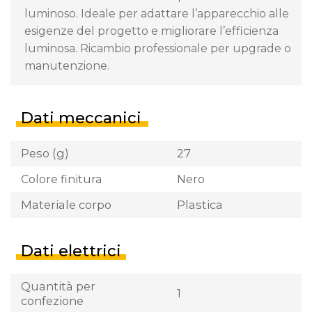
luminoso. Ideale per adattare l’apparecchio alle
esigenze del progetto e migliorare l’efficienza
luminosa. Ricambio professionale per upgrade o
manutenzione.
Dati meccanici
Peso (g)
27
Colore finitura
Nero
Materiale corpo
Plastica
Dati elettrici
Quantità per
1
confezione