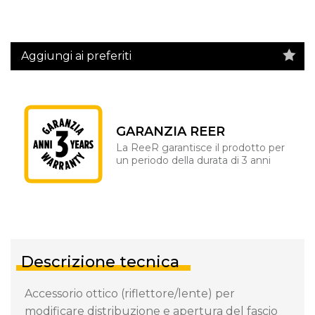
Aggiungi ai preferiti
GARANZIA REER
La ReeR garantisce il prodotto per
un periodo della durata di 3 anni
Descrizione tecnica
Accessorio ottico (riflettore/lente) per
modificare distribuzione e apertura del fascio