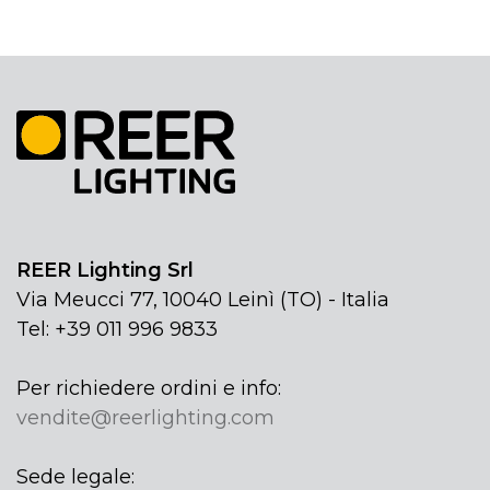
REER Lighting Srl
Via Meucci 77, 10040 Leinì (TO) - Italia
Tel: +39 011 996 9833
Per richiedere ordini e info:
vendite@reerlighting.com
Sede legale: