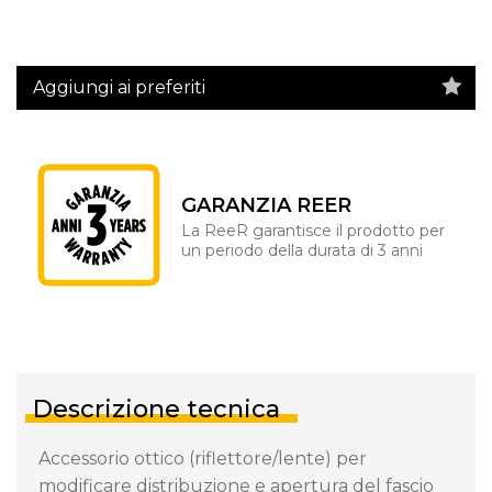
Aggiungi ai preferiti
GARANZIA REER
La ReeR garantisce il prodotto per
un periodo della durata di 3 anni
Descrizione tecnica
Accessorio ottico (riflettore/lente) per
modificare distribuzione e apertura del fascio