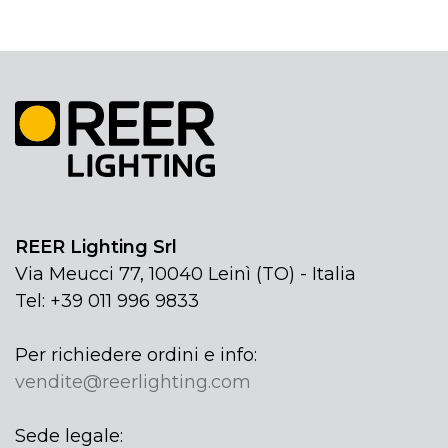
REER Lighting Srl
Via Meucci 77, 10040 Leinì (TO) - Italia
Tel: +39 011 996 9833
Per richiedere ordini e info:
vendite@reerlighting.com
Sede legale: