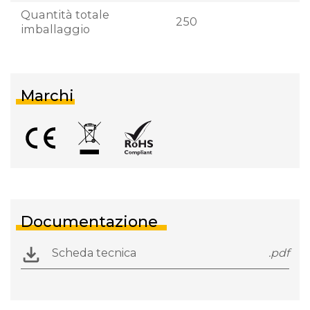
Quantità totale
250
imballaggio
Marchi
Documentazione
Scheda tecnica
.pdf