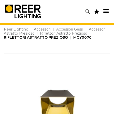
Skip
to
content
Reer Lighting
|
Accessori
|
Accessori Gessi
|
Accessori
Astratto Prezioso
|
Riflettori Astratto Prezioso
|
RIFLETTORI ASTRATTO PREZIOSO
|
MGY0070