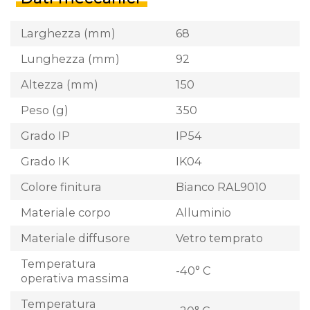
Larghezza (mm)
68
Lunghezza (mm)
92
Altezza (mm)
150
Peso (g)
350
Grado IP
IP54
Grado IK
IK04
Colore finitura
Bianco RAL9010
Materiale corpo
Alluminio
Materiale diffusore
Vetro temprato
Temperatura
-40° C
operativa massima
Temperatura