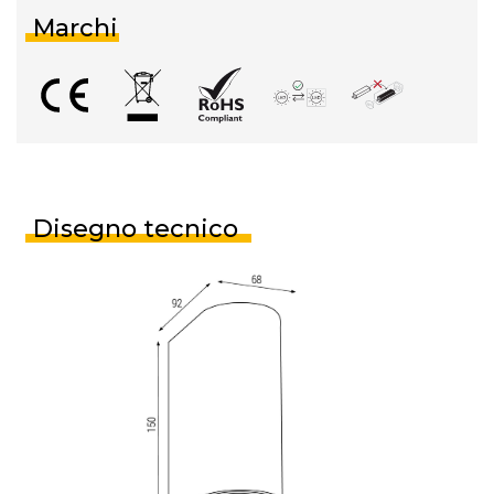
Marchi
Disegno tecnico