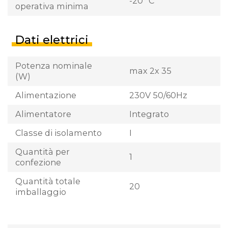
-20° C
operativa minima
Dati elettrici
Potenza nominale
max 2x 35
(W)
Alimentazione
230V 50/60Hz
Alimentatore
Integrato
Classe di isolamento
I
Quantità per
1
confezione
Quantità totale
20
imballaggio