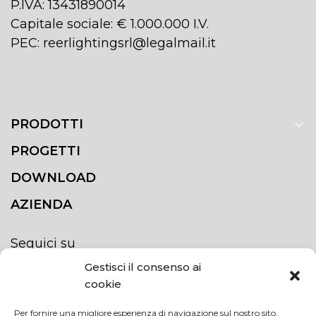
P.IVA: 13431890014
Capitale sociale: € 1.000.000 I.V.
PEC: reerlightingsrl@legalmail.it
PRODOTTI
PROGETTI
DOWNLOAD
AZIENDA
Seguici su
Gestisci il consenso ai
cookie
Per fornire una migliore esperienza di navigazione sul nostro sito,