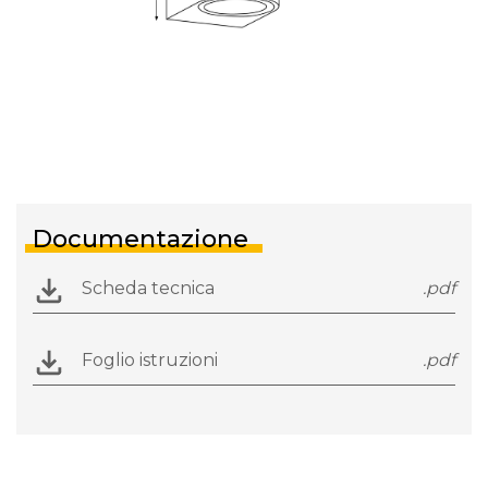
Documentazione
Scheda tecnica
.pdf
Foglio istruzioni
.pdf