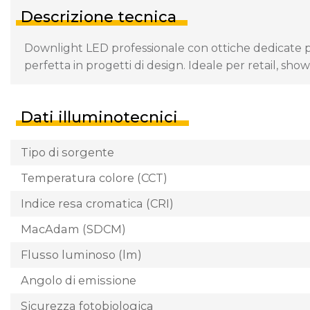
Descrizione tecnica
Downlight LED professionale con ottiche dedicate per
perfetta in progetti di design. Ideale per retail, sh
Dati illuminotecnici
Tipo di sorgente
Temperatura colore (CCT)
Indice resa cromatica (CRI)
MacAdam (SDCM)
Flusso luminoso (lm)
Angolo di emissione
Sicurezza fotobiologica