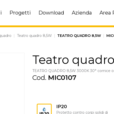
i
Progetti
Download
Azienda
Area 
 quadro
|
Teatro quadro 8,5W
|
TEATRO QUADRO 8,5W
|
MIC
Teatro quadr
TEATRO QUADRO 8,5W 3000K 30° cornice o
Cod.
MIC0107
IP20
Protetto contro corpi solidi di