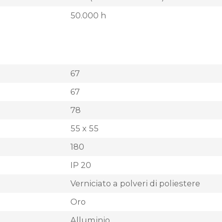
50.000 h
67
67
78
55 x 55
180
IP 20
Verniciato a polveri di poliestere
Oro
Alluminio