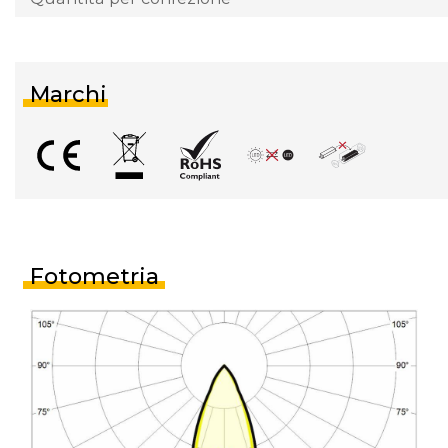
Marchi
Fotometria