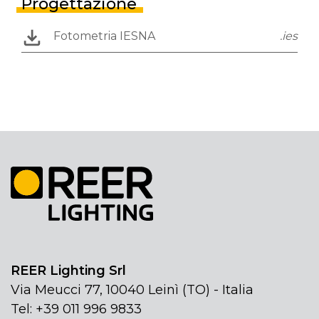
Progettazione
Fotometria IESNA
.ies
REER Lighting Srl
Via Meucci 77, 10040 Leinì (TO) - Italia
Tel: +39 011 996 9833