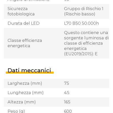
Sicurezza
Gruppo di Rischio 1
fotobiologica
(Rischio basso)
Durata del LED
L70 B50 50.000h
Questo contiene una
sorgente luminosa di
Classe efficienza
classe di efficienza
energetica
energetica
(EU2019/2015): E
Dati meccanici
Larghezza (mm)
75
Lunghezza (mm)
45
Altezza (mm)
165
Peso (g)
600