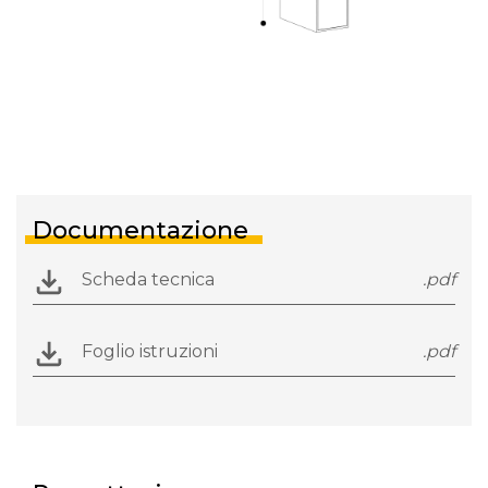
Documentazione
Scheda tecnica
.pdf
Foglio istruzioni
.pdf