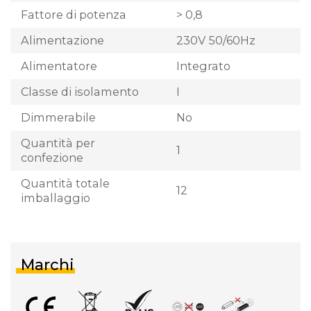
Fattore di potenza
> 0,8
Alimentazione
230V 50/60Hz
Alimentatore
Integrato
Classe di isolamento
I
Dimmerabile
No
Quantità per
1
confezione
Quantità totale
12
imballaggio
Marchi