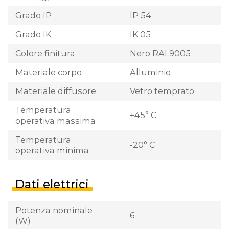
Grado IP
IP 54
Grado IK
IK 05
Colore finitura
Nero RAL9005
Materiale corpo
Alluminio
Materiale diffusore
Vetro temprato
Temperatura
+45° C
operativa massima
Temperatura
-20° C
operativa minima
Dati elettrici
Potenza nominale
6
(W)