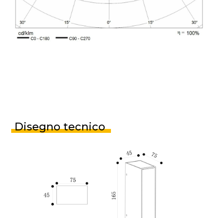
Disegno tecnico