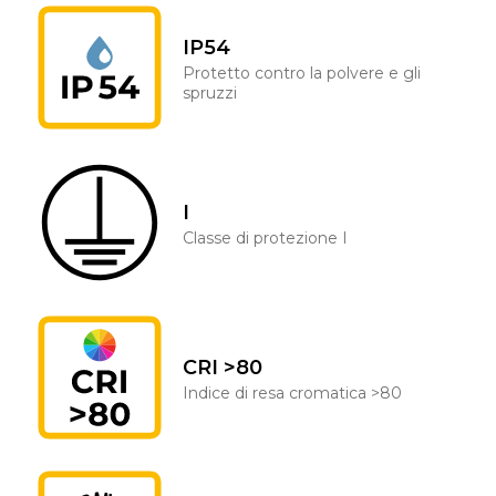
IP54
Protetto contro la polvere e gli
spruzzi
I
Classe di protezione I
CRI >80
Indice di resa cromatica >80