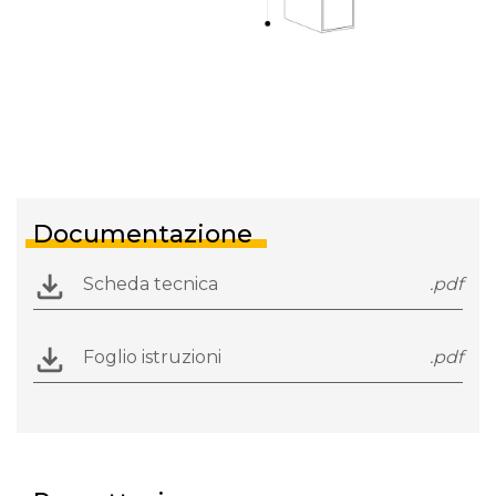
Documentazione
Scheda tecnica
.pdf
Foglio istruzioni
.pdf