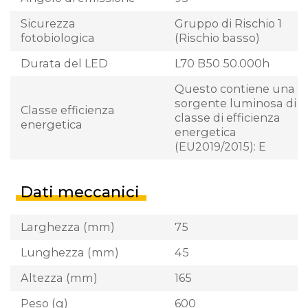
Sicurezza
Gruppo di Rischio 1
fotobiologica
(Rischio basso)
Durata del LED
L70 B50 50.000h
Questo contiene una
sorgente luminosa di
Classe efficienza
classe di efficienza
energetica
energetica
(EU2019/2015): E
Dati meccanici
Larghezza (mm)
75
Lunghezza (mm)
45
Altezza (mm)
165
Peso (g)
600