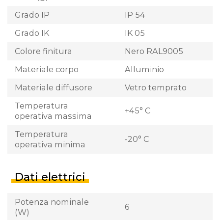
Grado IP
IP 54
Grado IK
IK 05
Colore finitura
Nero RAL9005
Materiale corpo
Alluminio
Materiale diffusore
Vetro temprato
Temperatura
+45° C
operativa massima
Temperatura
-20° C
operativa minima
Dati elettrici
Potenza nominale
6
(W)