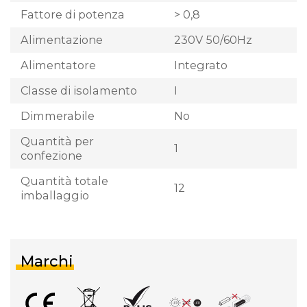
Fattore di potenza
> 0,8
Alimentazione
230V 50/60Hz
Alimentatore
Integrato
Classe di isolamento
I
Dimmerabile
No
Quantità per
1
confezione
Quantità totale
12
imballaggio
Marchi