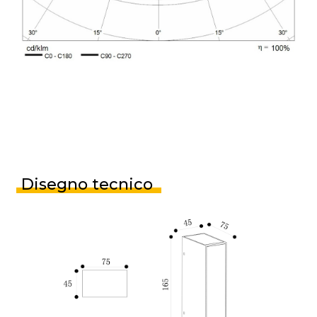
Disegno tecnico