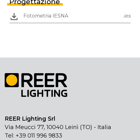
Progettazione
Fotometria IESNA
.ies
REER Lighting Srl
Via Meucci 77, 10040 Leinì (TO) - Italia
Tel: +39 011 996 9833