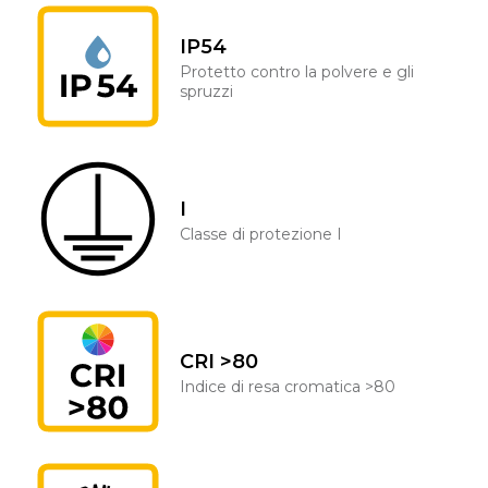
IP54
Protetto contro la polvere e gli
spruzzi
I
Classe di protezione I
CRI >80
Indice di resa cromatica >80