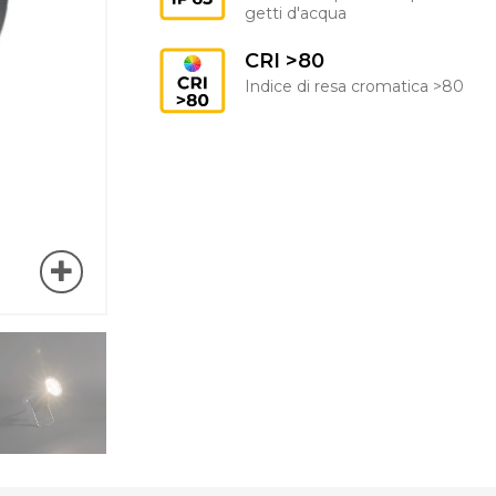
getti d'acqua
CRI >80
Indice di resa cromatica >80