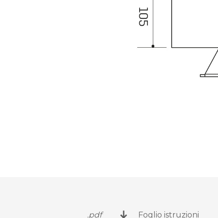
.pdf
Foglio istruzioni