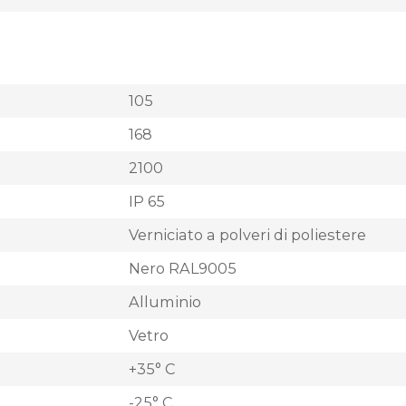
105
168
2100
IP 65
Verniciato a polveri di poliestere
Nero RAL9005
Alluminio
Vetro
+35° C
-25° C