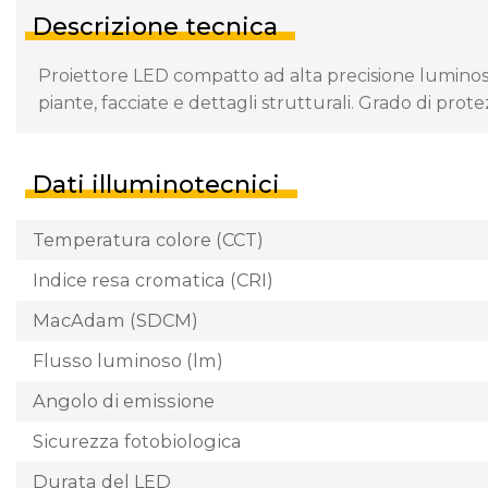
Descrizione tecnica
Proiettore LED compatto ad alta precisione luminosa,
piante, facciate e dettagli strutturali. Grado di prote
Dati illuminotecnici
Temperatura colore (CCT)
Indice resa cromatica (CRI)
MacAdam (SDCM)
Flusso luminoso (lm)
Angolo di emissione
Sicurezza fotobiologica
Durata del LED