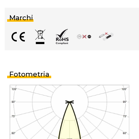
Marchi
Fotometria