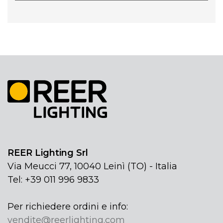
REER Lighting Srl
Via Meucci 77, 10040 Leinì (TO) - Italia
Tel: +39 011 996 9833
Per richiedere ordini e info:
vendite@reerlighting.com