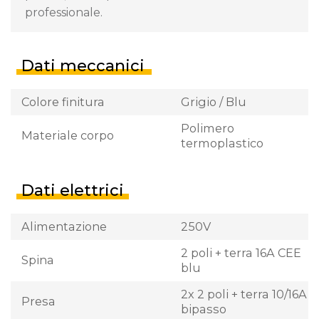
professionale.
Dati meccanici
Colore finitura
Grigio / Blu
Polimero
Materiale corpo
termoplastico
Dati elettrici
Alimentazione
250V
2 poli + terra 16A CEE
Spina
blu
2x 2 poli + terra 10/16A
Presa
bipasso