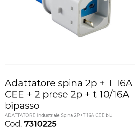
Adattatore spina 2p + T 16A
CEE + 2 prese 2p + t 10/16A
bipasso
ADATTATORE Industriale Spina 2P+T 16A CEE blu
Cod.
7310225