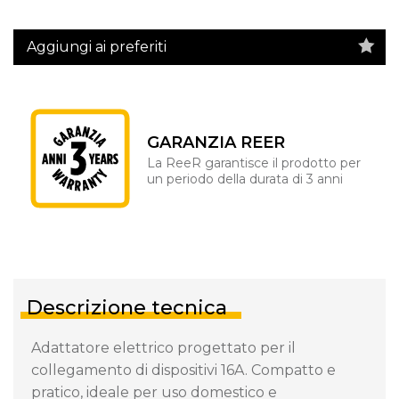
Aggiungi ai preferiti
GARANZIA REER
La ReeR garantisce il prodotto per
un periodo della durata di 3 anni
Descrizione tecnica
Adattatore elettrico progettato per il
collegamento di dispositivi 16A. Compatto e
pratico, ideale per uso domestico e