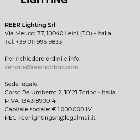
REER Lighting Srl
Via Meucci 77, 10040 Leinì (TO) - Italia
Tel: +39 011 996 9833
Per richiedere ordini e info:
vendite@reerlighting.com
Sede legale:
Corso Re Umberto 2, 10121 Torino - Italia
P.IVA: 13431890014
Capitale sociale: € 1.000.000 I.V.
PEC: reerlightingsrl@legalmail.it